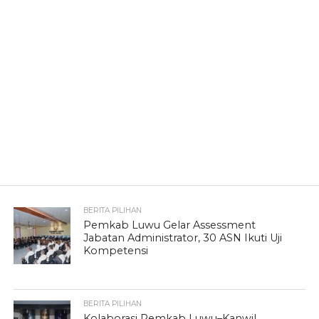
BERITA PILIHAN
Pemkab Luwu Gelar Assessment
Jabatan Administrator, 30 ASN Ikuti Uji
Kompetensi
BERITA PILIHAN
Kolaborasi Pemkab Luwu–Kanwil