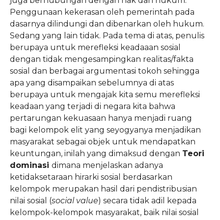
juga berhubungan dengan hak dan hukum.
Penggunaan kekerasan oleh pemerintah pada
dasarnya dilindungi dan dibenarkan oleh hukum.
Sedang yang lain tidak. Pada tema di atas, penulis
berupaya untuk merefleksi keadaaan sosial
dengan tidak mengesampingkan realitas/fakta
sosial dan berbagai argumentasi tokoh sehingga
apa yang disampaikan sebelumnya di atas
berupaya untuk mengajak kita semu merefleksi
keadaan yang terjadi di negara kita bahwa
pertarungan kekuasaan hanya menjadi ruang
bagi kelompok elit yang seyogyanya menjadikan
masyarakat sebagai objek untuk mendapatkan
keuntungan, inilah yang dimaksud dengan
Teori
dominasi
dimana menjelaskan adanya
ketidaksetaraan hirarki sosial berdasarkan
kelompok merupakan hasil dari pendistribusian
nilai sosial (
social value
) secara tidak adil kepada
kelompok-kelompok masyarakat, baik nilai sosial