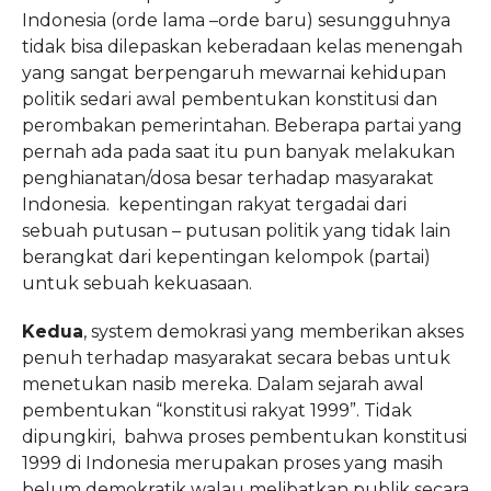
Indonesia (orde lama –orde baru) sesungguhnya
tidak bisa dilepaskan keberadaan kelas menengah
yang sangat berpengaruh mewarnai kehidupan
politik sedari awal pembentukan konstitusi dan
perombakan pemerintahan. Beberapa partai yang
pernah ada pada saat itu pun banyak melakukan
penghianatan/dosa besar terhadap masyarakat
Indonesia. kepentingan rakyat tergadai dari
sebuah putusan – putusan politik yang tidak lain
berangkat dari kepentingan kelompok (partai)
untuk sebuah kekuasaan.
Kedua
, system demokrasi yang memberikan akses
penuh terhadap masyarakat secara bebas untuk
menetukan nasib mereka. Dalam sejarah awal
pembentukan “konstitusi rakyat 1999”. Tidak
dipungkiri, bahwa proses pembentukan konstitusi
1999 di Indonesia merupakan proses yang masih
belum demokratik walau melibatkan publik secara