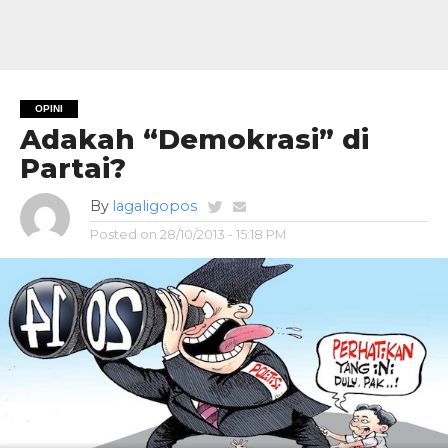
OPINI
Adakah “Demokrasi” di
Partai?
By
lagaligopos
Posted on
28/10/2013 - 15:18 PM