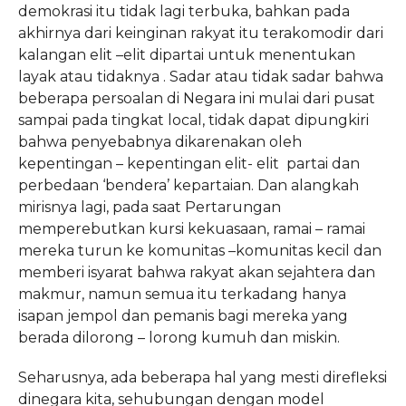
demokrasi itu tidak lagi terbuka, bahkan pada
akhirnya dari keinginan rakyat itu terakomodir dari
kalangan elit –elit dipartai untuk menentukan
layak atau tidaknya . Sadar atau tidak sadar bahwa
beberapa persoalan di Negara ini mulai dari pusat
sampai pada tingkat local, tidak dapat dipungkiri
bahwa penyebabnya dikarenakan oleh
kepentingan – kepentingan elit- elit partai dan
perbedaan ‘bendera’ kepartaian. Dan alangkah
mirisnya lagi, pada saat Pertarungan
memperebutkan kursi kekuasaan, ramai – ramai
mereka turun ke komunitas –komunitas kecil dan
memberi isyarat bahwa rakyat akan sejahtera dan
makmur, namun semua itu terkadang hanya
isapan jempol dan pemanis bagi mereka yang
berada dilorong – lorong kumuh dan miskin.
Seharusnya, ada beberapa hal yang mesti direfleksi
dinegara kita, sehubungan dengan model