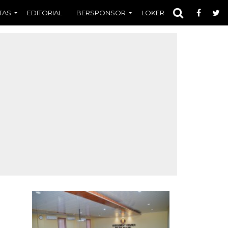
TAS
EDITORIAL
BERSPONSOR
LOKER
OPINI
FOT