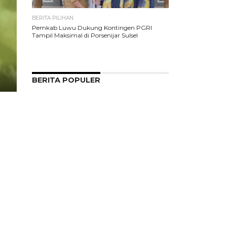
BERITA PILIHAN
Pemkab Luwu Dukung Kontingen PGRI
Tampil Maksimal di Porsenijar Sulsel
BERITA POPULER