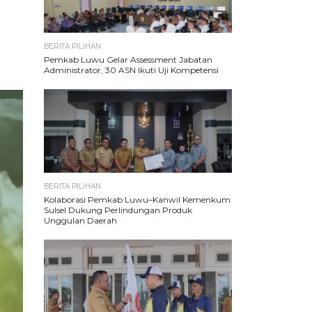
BERITA PILIHAN
Pemkab Luwu Gelar Assessment Jabatan
Administrator, 30 ASN Ikuti Uji Kompetensi
BERITA PILIHAN
Kolaborasi Pemkab Luwu–Kanwil Kemenkum
Sulsel Dukung Perlindungan Produk
Unggulan Daerah