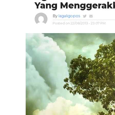
Yang Menggerak
By
lagaligopos
Posted on
22/08/2013 - 23:07 PM