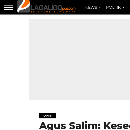
NEWS
POLITIK
OPINI
Agus Salim: Kes