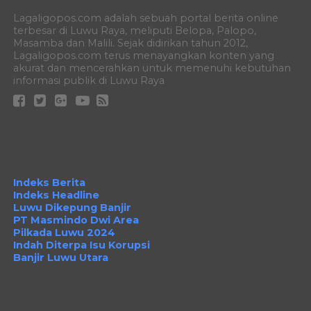
Lagaligopos.com adalah sebuah portal berita online
terbesar di Luwu Raya, meliputi Belopa, Palopo,
Masamba dan Malili. Sejak didirikan tahun 2012,
Lagaligopos.com terus menayangkan konten yang
akurat dan mencerahkan untuk memenuhi kebutuhan
informasi publik di Luwu Raya
Indeks Berita
Indeks Headline
Luwu Dikepung Banjir
PT Masmindo Dwi Area
Pilkada Luwu 2024
Indah Diterpa Isu Korupsi
Banjir Luwu Utara