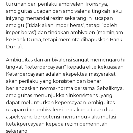
turunan dari perilaku ambivalen. Ironisnya,
ambiguitas ucapan dan ambivalensi tingkah laku
ini yang menandai rezim sekarang ini: ucapan
ambigu (“tidak akan impor beras”, tetapi “boleh
impor beras’) dan tindakan ambivalen (meminjam
ke Bank Dunia, tetapi meminta dihapuskan Bank
Dunia).
Ambiguitas dan ambivalensi sangat memengaruhi
tingkat “keterpercayaan” kepada elite kekuasaan.
Keterpercayaan adalah ekspektasi masyarakat
akan perilaku yang konsisten dan benar
berlandaskan norma-norma bersama. Sebaliknya,
ambiguitas menunjukkan inkonsistensi, yang
dapat melunturkan kepercayaan. Ambiguitas
ucapan dan ambivalensi tindakan adalah dua
aspek yang berpotensi menumpuk akumulasi
ketakpercayaan kepada rezim pemerintah
sekarang.