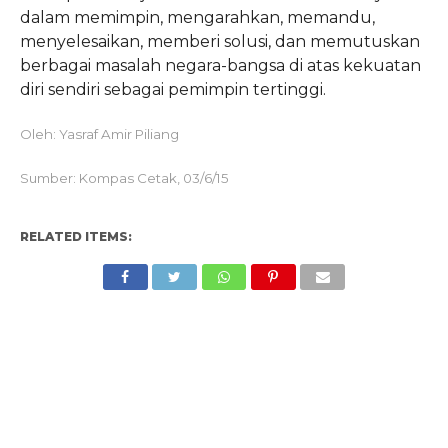
dalam memimpin, mengarahkan, memandu,
menyelesaikan, memberi solusi, dan memutuskan
berbagai masalah negara-bangsa di atas kekuatan
diri sendiri sebagai pemimpin tertinggi.
Oleh: Yasraf Amir Piliang
Sumber: Kompas Cetak, 03/6/15
RELATED ITEMS: