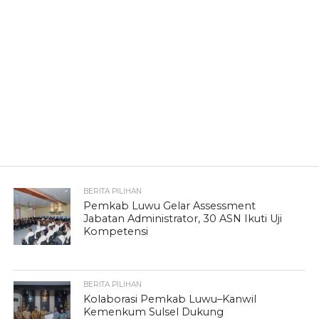
BERITA PILIHAN
Pemkab Luwu Gelar Assessment
Jabatan Administrator, 30 ASN Ikuti Uji
Kompetensi
BERITA PILIHAN
Kolaborasi Pemkab Luwu–Kanwil
Kemenkum Sulsel Dukung