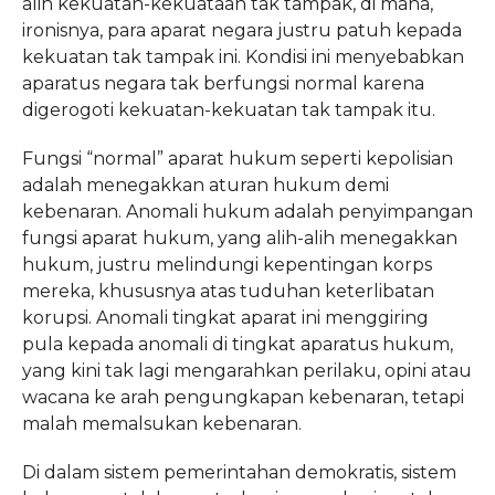
alih kekuatan-kekuataan tak tampak, di mana,
ironisnya, para aparat negara justru patuh kepada
kekuatan tak tampak ini. Kondisi ini menyebabkan
aparatus negara tak berfungsi normal karena
digerogoti kekuatan-kekuatan tak tampak itu.
Fungsi “normal” aparat hukum seperti kepolisian
adalah menegakkan aturan hukum demi
kebenaran. Anomali hukum adalah penyimpangan
fungsi aparat hukum, yang alih-alih menegakkan
hukum, justru melindungi kepentingan korps
mereka, khususnya atas tuduhan keterlibatan
korupsi. Anomali tingkat aparat ini menggiring
pula kepada anomali di tingkat aparatus hukum,
yang kini tak lagi mengarahkan perilaku, opini atau
wacana ke arah pengungkapan kebenaran, tetapi
malah memalsukan kebenaran.
Di dalam sistem pemerintahan demokratis, sistem