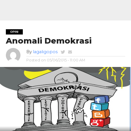
OPINI
Anomali Demokrasi
By
lagaligopos
Posted on
05/06/2015 - 11:00 AM