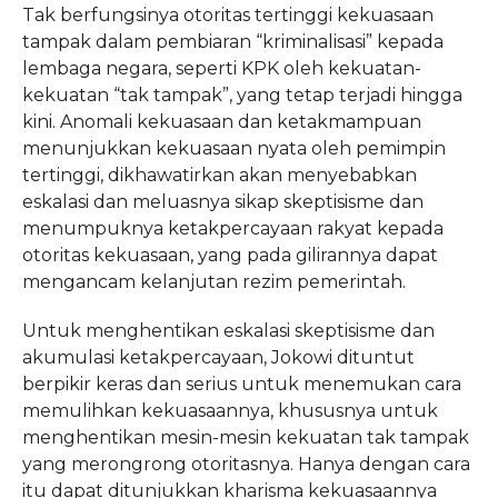
Tak berfungsinya otoritas tertinggi kekuasaan
tampak dalam pembiaran “kriminalisasi” kepada
lembaga negara, seperti KPK oleh kekuatan-
kekuatan “tak tampak”, yang tetap terjadi hingga
kini. Anomali kekuasaan dan ketakmampuan
menunjukkan kekuasaan nyata oleh pemimpin
tertinggi, dikhawatirkan akan menyebabkan
eskalasi dan meluasnya sikap skeptisisme dan
menumpuknya ketakpercayaan rakyat kepada
otoritas kekuasaan, yang pada gilirannya dapat
mengancam kelanjutan rezim pemerintah.
Untuk menghentikan eskalasi skeptisisme dan
akumulasi ketakpercayaan, Jokowi dituntut
berpikir keras dan serius untuk menemukan cara
memulihkan kekuasaannya, khususnya untuk
menghentikan mesin-mesin kekuatan tak tampak
yang merongrong otoritasnya. Hanya dengan cara
itu dapat ditunjukkan kharisma kekuasaannya