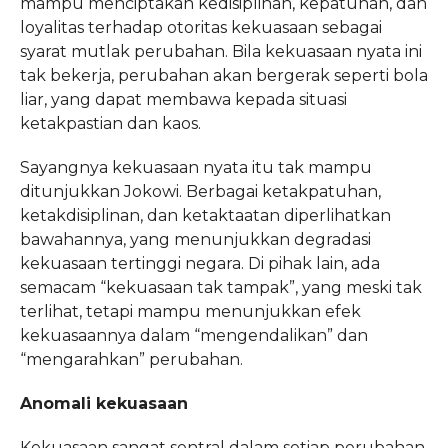
mampu menciptakan kedisiplinan, kepatuhan, dan
loyalitas terhadap otoritas kekuasaan sebagai
syarat mutlak perubahan. Bila kekuasaan nyata ini
tak bekerja, perubahan akan bergerak seperti bola
liar, yang dapat membawa kepada situasi
ketakpastian dan kaos.
Sayangnya kekuasaan nyata itu tak mampu
ditunjukkan Jokowi. Berbagai ketakpatuhan,
ketakdisiplinan, dan ketaktaatan diperlihatkan
bawahannya, yang menunjukkan degradasi
kekuasaan tertinggi negara. Di pihak lain, ada
semacam “kekuasaan tak tampak”, yang meski tak
terlihat, tetapi mampu menunjukkan efek
kekuasaannya dalam “mengendalikan” dan
“mengarahkan” perubahan.
Anomali kekuasaan
Kekuasaan sangat sentral dalam setiap perubahan