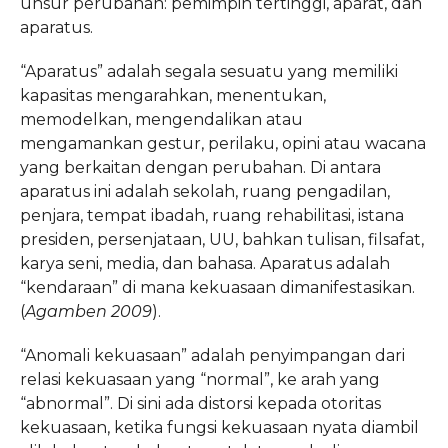
unsur perubahan: pemimpin tertinggi, aparat, dan
aparatus.
“Aparatus” adalah segala sesuatu yang memiliki
kapasitas mengarahkan, menentukan,
memodelkan, mengendalikan atau
mengamankan gestur, perilaku, opini atau wacana
yang berkaitan dengan perubahan. Di antara
aparatus ini adalah sekolah, ruang pengadilan,
penjara, tempat ibadah, ruang rehabilitasi, istana
presiden, persenjataan, UU, bahkan tulisan, filsafat,
karya seni, media, dan bahasa. Aparatus adalah
“kendaraan” di mana kekuasaan dimanifestasikan.
(
Agamben 2009
).
“Anomali kekuasaan” adalah penyimpangan dari
relasi kekuasaan yang “normal”, ke arah yang
“abnormal”. Di sini ada distorsi kepada otoritas
kekuasaan, ketika fungsi kekuasaan nyata diambil