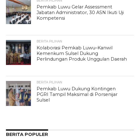
BERITA PILIHAN
Pemkab Luwu Gelar Assessment
Jabatan Administrator, 30 ASN Ikuti Uji
Kompetensi
BERITA PILIHAN
Kolaborasi Pemkab Luwu–Kanwil
Kemenkum Sulsel Dukung
Perlindungan Produk Unggulan Daerah
BERITA PILIHAN
Pemkab Luwu Dukung Kontingen
PGRI Tampil Maksimal di Porsenijar
Sulsel
BERITA POPULER