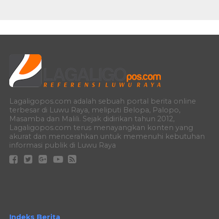
Lagaligopos.com adalah sebuah portal berita online
terbesar di Luwu Raya, meliputi Belopa, Palopo,
Masamba dan Malili. Sejak didirikan tahun 2012,
Lagaligopos.com terus menayangkan konten yang
akurat dan mencerahkan untuk memenuhi kebutuhan
informasi publik di Luwu Raya
Indeks Berita