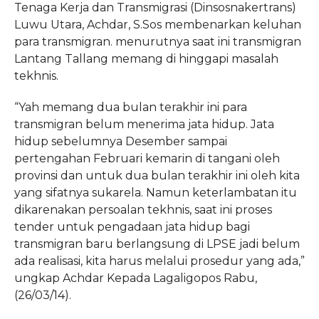
Tenaga Kerja dan Transmigrasi (Dinsosnakertrans)
Luwu Utara, Achdar, S.Sos membenarkan keluhan
para transmigran. menurutnya saat ini transmigran
Lantang Tallang memang di hinggapi masalah
tekhnis.
“Yah memang dua bulan terakhir ini para
transmigran belum menerima jata hidup. Jata
hidup sebelumnya Desember sampai
pertengahan Februari kemarin di tangani oleh
provinsi dan untuk dua bulan terakhir ini oleh kita
yang sifatnya sukarela. Namun keterlambatan itu
dikarenakan persoalan tekhnis, saat ini proses
tender untuk pengadaan jata hidup bagi
transmigran baru berlangsung di LPSE jadi belum
ada realisasi, kita harus melalui prosedur yang ada,”
ungkap Achdar Kepada Lagaligopos Rabu,
(26/03/14).