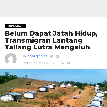
KOMUNITAS
Belum Dapat Jatah Hidup,
Transmigran Lantang
Tallang Lutra Mengeluh
By
lagaligopos
Posted on
26/03/2014 - 12:34 PM