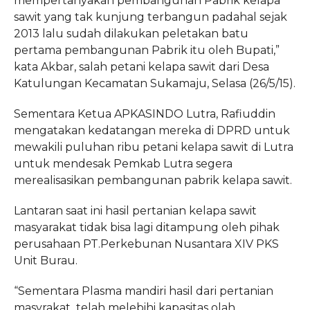
mempertanyakan pembangunan Pabrik kelapa
sawit yang tak kunjung terbangun padahal sejak
2013 lalu sudah dilakukan peletakan batu
pertama pembangunan Pabrik itu oleh Bupati,”
kata Akbar, salah petani kelapa sawit dari Desa
Katulungan Kecamatan Sukamaju, Selasa (26/5/15).
Sementara Ketua APKASINDO Lutra, Rafiuddin
mengatakan kedatangan mereka di DPRD untuk
mewakili puluhan ribu petani kelapa sawit di Lutra
untuk mendesak Pemkab Lutra segera
merealisasikan pembangunan pabrik kelapa sawit.
Lantaran saat ini hasil pertanian kelapa sawit
masyarakat tidak bisa lagi ditampung oleh pihak
perusahaan PT.Perkebunan Nusantara XIV PKS
Unit Burau.
“Sementara Plasma mandiri hasil dari pertanian
masyrakat telah melebihi kapasitas olah