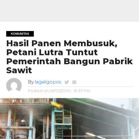
KOMUNITAS
Hasil Panen Membusuk,
Petani Lutra Tuntut
Pemerintah Bangun Pabrik
Sawit
By
lagaligopos
Posted on
26/05/2015 - 19:37 PM