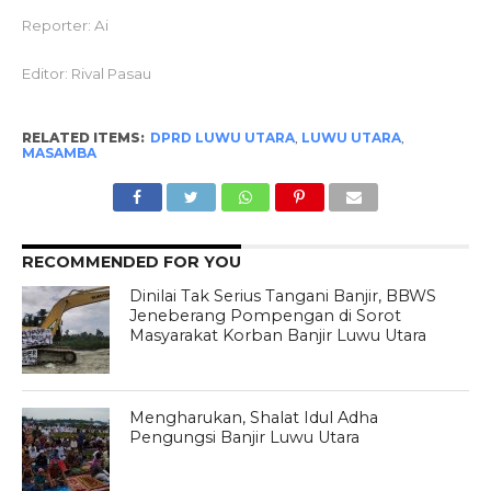
Reporter: Ai
Editor: Rival Pasau
RELATED ITEMS:
DPRD LUWU UTARA
,
LUWU UTARA
,
MASAMBA
RECOMMENDED FOR YOU
Dinilai Tak Serius Tangani Banjir, BBWS
Jeneberang Pompengan di Sorot
Masyarakat Korban Banjir Luwu Utara
Mengharukan, Shalat Idul Adha
Pengungsi Banjir Luwu Utara