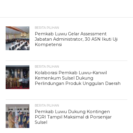
BERITA PILIHAN
Pemkab Luwu Gelar Assessment
Jabatan Administrator, 30 ASN Ikuti Uji
Kompetensi
BERITA PILIHAN
Kolaborasi Pemkab Luwu–Kanwil
Kemenkum Sulsel Dukung
Perlindungan Produk Unggulan Daerah
BERITA PILIHAN
Pemkab Luwu Dukung Kontingen
PGRI Tampil Maksimal di Porsenijar
Sulsel