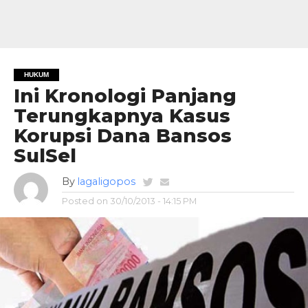
HUKUM
Ini Kronologi Panjang
Terungkapnya Kasus
Korupsi Dana Bansos
SulSel
By
lagaligopos
Posted on
30/10/2013 - 14:15 PM