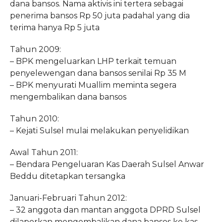
dana bansos. Nama aktivis ini tertera sebagai
penerima bansos Rp 50 juta padahal yang dia
terima hanya Rp 5 juta
Tahun 2009:
– BPK mengeluarkan LHP terkait temuan
penyelewengan dana bansos senilai Rp 35 M
– BPK menyurati Muallim meminta segera
mengembalikan dana bansos
Tahun 2010:
– Kejati Sulsel mulai melakukan penyelidikan
Awal Tahun 2011:
– Bendara Pengeluaran Kas Daerah Sulsel Anwar
Beddu ditetapkan tersangka
Januari-Februari Tahun 2012:
– 32 anggota dan mantan anggota DPRD Sulsel
dilaporkan mengembalikan dana bansos ke kas