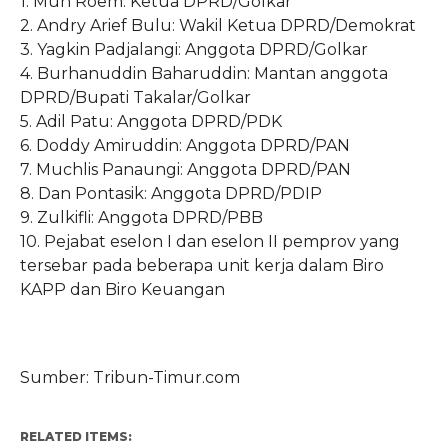
1. Muh Roem: Ketua DPRD/Golkar
2. Andry Arief Bulu: Wakil Ketua DPRD/Demokrat
3. Yagkin Padjalangi: Anggota DPRD/Golkar
4. Burhanuddin Baharuddin: Mantan anggota
DPRD/Bupati Takalar/Golkar
5. Adil Patu: Anggota DPRD/PDK
6. Doddy Amiruddin: Anggota DPRD/PAN
7. Muchlis Panaungi: Anggota DPRD/PAN
8. Dan Pontasik: Anggota DPRD/PDIP
9. Zulkifli: Anggota DPRD/PBB
10. Pejabat eselon I dan eselon II pemprov yang
tersebar pada beberapa unit kerja dalam Biro
KAPP dan Biro Keuangan
Sumber: Tribun-Timur.com
RELATED ITEMS: