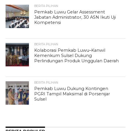
BERITA PILIHAN
Pemkab Luwu Gelar Assessment
Jabatan Administrator, 30 ASN Ikuti Uji
Kompetensi
BERITA PILIHAN
Kolaborasi Pemkab Luwu–Kanwil
Kemenkum Sulsel Dukung
Perlindungan Produk Unggulan Daerah
BERITA PILIHAN
Pemkab Luwu Dukung Kontingen
PGRI Tampil Maksimal di Porsenijar
Sulsel