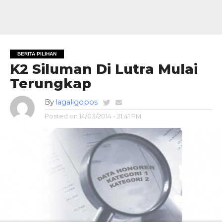
BERITA PILIHAN
K2 Siluman Di Lutra Mulai
Terungkap
By
lagaligopos
Posted on
14/03/2014 - 21:41 PM