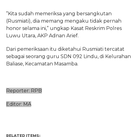
”Kita sudah memeriksa yang bersangkutan
(Rusmiati), dia memang mengaku tidak pernah
honor selama ini,” ungkap Kasat Reskrim Polres
Luwu Utara, AKP Adnan Arief.
Dari pemeriksaan itu diketahui Rusmiati tercatat
sebagai seorang guru SDN 092 Lindu, di Kelurahan
Baliase, Kecamatan Masamba.
Reporter: RPB
Editor: MA
RELATED ITEMS: