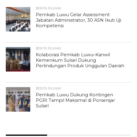
BERITA PILIHAN
Pemkab Luwu Gelar Assessment
Jabatan Administrator, 30 ASN Ikuti Uji
Kompetensi
BERITA PILIHAN
Kolaborasi Pemkab Luwu–Kanwil
Kemenkum Sulsel Dukung
Perlindungan Produk Unggulan Daerah
BERITA PILIHAN
Pemkab Luwu Dukung Kontingen
PGRI Tampil Maksimal di Porsenijar
Sulsel