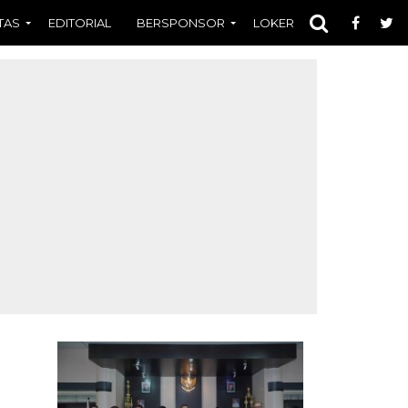
TAS
EDITORIAL
BERSPONSOR
LOKER
OPINI
FOT