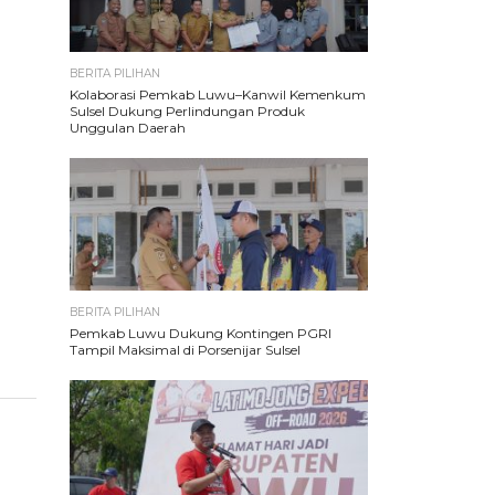
BERITA PILIHAN
Kolaborasi Pemkab Luwu–Kanwil Kemenkum
Sulsel Dukung Perlindungan Produk
Unggulan Daerah
BERITA PILIHAN
Pemkab Luwu Dukung Kontingen PGRI
Tampil Maksimal di Porsenijar Sulsel