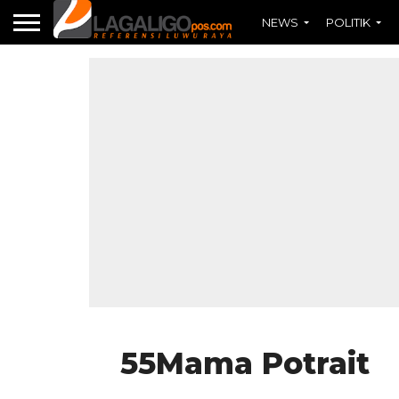
NEWS
POLITIK
55Mama Potrait