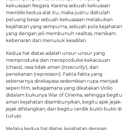
kekuasaan Negara. Karena sebuah kekuasan
memiliki kedua alat itu, maka justru disitulah
peluang besar sebuah kekuasaan melakukan
kejahatan yang sempurna, sebuah pola kejahatan
yang dengan jeli membunuh realitas, menikam
kebenaran dan menusuk keadilan.
Kedua hal diatas adalah unsur-unsur yang
memproduksi dan mereproduksi kekacauan
(chaos), rasa tidak aman
(insecurity
), dan
penekanan (repression). Fakta-fakta yang
sebenarnya direkayasa sedemikian rupa menjadi
seperi film, sebagaimana yang dikatakan Virilio
didalam bukunya War of Cinema, sehingga begitu
aman kejahatan disembunyikan, begitu apik jejak-
jejak dihilangkan, dan begitu cerdik bukti-bukti di
tutupi.
Melalui kedua hal diatas, kejahatan dengan