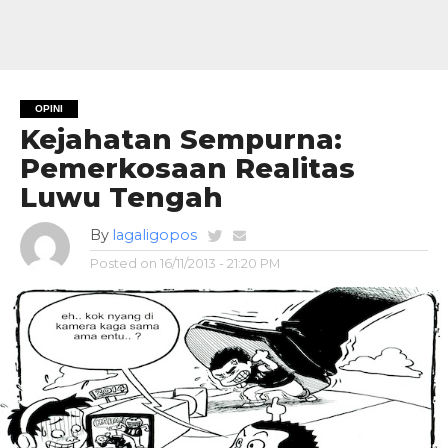
OPINI
Kejahatan Sempurna:
Pemerkosaan Realitas
Luwu Tengah
By
lagaligopos
Posted on
16/11/2013 - 21:20 PM