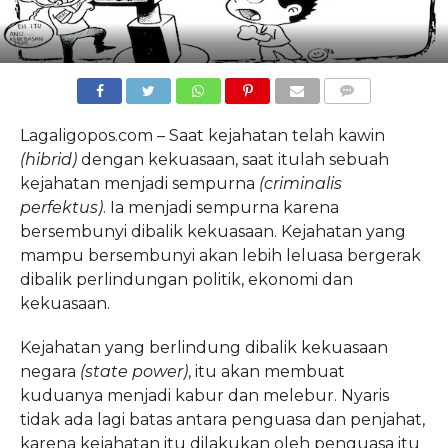
COMMENTS
Lagaligopos.com – Saat kejahatan telah kawin
(hibrid)
dengan kekuasaan, saat itulah sebuah
kejahatan menjadi sempurna
(criminalis
perfektus)
. Ia menjadi sempurna karena
bersembunyi dibalik kekuasaan. Kejahatan yang
mampu bersembunyi akan lebih leluasa bergerak
dibalik perlindungan politik, ekonomi dan
kekuasaan.
Kejahatan yang berlindung dibalik kekuasaan
negara
(state power)
, itu akan membuat
kuduanya menjadi kabur dan melebur. Nyaris
tidak ada lagi batas antara penguasa dan penjahat,
karena kejahatan itu dilakukan oleh penguasa itu