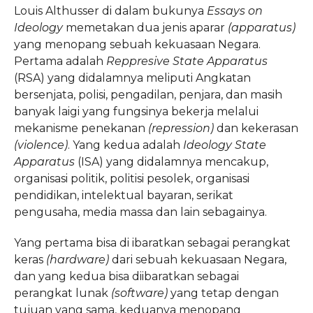
Louis Althusser di dalam bukunya
Essays on
Ideology
memetakan dua jenis aparar
(apparatus)
yang menopang sebuah kekuasaan Negara.
Pertama adalah
Reppresive State Apparatus
(RSA) yang didalamnya meliputi Angkatan
bersenjata, polisi, pengadilan, penjara, dan masih
banyak laigi yang fungsinya bekerja melalui
mekanisme penekanan
(repression)
dan kekerasan
(violence)
. Yang kedua adalah
Ideology State
Apparatus
(ISA) yang didalamnya mencakup,
organisasi politik, politisi pesolek, organisasi
pendidikan, intelektual bayaran, serikat
pengusaha, media massa dan lain sebagainya.
Yang pertama bisa di ibaratkan sebagai perangkat
keras
(hardware)
dari sebuah kekuasaan Negara,
dan yang kedua bisa diibaratkan sebagai
perangkat lunak
(software)
yang tetap dengan
tujuan yang sama, keduanya menopang