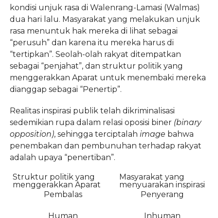
kondisi unjuk rasa di Walenrang-Lamasi (Walmas)
dua hari lalu. Masyarakat yang melakukan unjuk
rasa menuntuk hak mereka di lihat sebagai
“perusuh” dan karena itu mereka harus di
“tertipkan”. Seolah-olah rakyat ditempatkan
sebagai “penjahat”, dan struktur politik yang
menggerakkan Aparat untuk menembaki mereka
dianggap sebagai “Penertip”.
Realitas inspirasi publik telah dikriminalisasi
sedemikian rupa dalam relasi oposisi biner
(binary
opposition)
, sehingga terciptalah
image
bahwa
penembakan dan pembunuhan terhadap rakyat
adalah upaya “penertiban”.
Struktur politik yang
Masyarakat yang
menggerakkan Aparat
menyuarakan inspirasi
Pembalas
Penyerang
Human
Inhuman