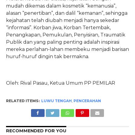
mudah dikemas dalam kosmetik “kemanusia”,
alasan “penertiban”, dan dalil “kemanan”, sehingga
kejahatan telah diubah menjadi hanya sekedar
“informasi”. Korban jiwa, Korban Tertembak,
Penangkapan, Pemukulan, Penyisiran, Traumatik
Publik dan yang paling penting adalah inspirasi
mereka perlahan-lahan membeku menjadi barisan
huruf-huruf dingin tak bermakna.
Oleh: Rival Pasau, Ketua Umum PP PEMILAR
RELATED ITEMS:
LUWU TENGAH
,
PENCERAHAN
RECOMMENDED FOR YOU