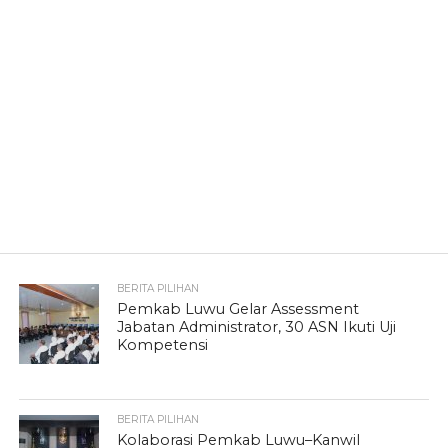
BERITA PILIHAN
Pemkab Luwu Gelar Assessment
Jabatan Administrator, 30 ASN Ikuti Uji
Kompetensi
BERITA PILIHAN
Kolaborasi Pemkab Luwu–Kanwil