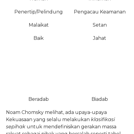
Penertip/Pelindung
Pengacau Keamanan
Malaikat
Setan
Baik
Jahat
Beradab
Biadab
Noam Chomsky melihat, ada upaya-upaya
Kekuasaan yang selalu melakukan
klasifikasi
sepihak
untuk mendefinisikan gerakan massa
rakyat sebagai pihak yang bersalah seperti tabel