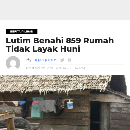
BERITA PILIHAN
Lutim Benahi 859 Rumah
Tidak Layak Huni
By
lagaligopos
Posted on
29/03/2014 - 21:04 PM