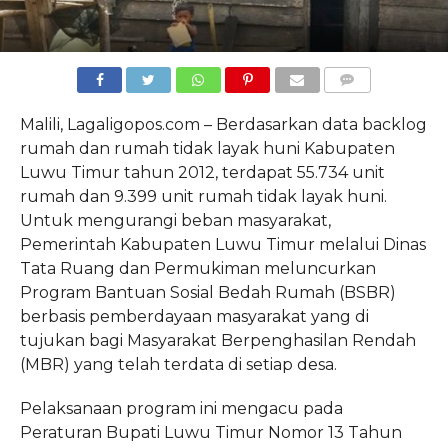
COMMENTS
Malili, Lagaligopos.com – Berdasarkan data backlog
rumah dan rumah tidak layak huni Kabupaten
Luwu Timur tahun 2012, terdapat 55.734 unit
rumah dan 9.399 unit rumah tidak layak huni.
Untuk mengurangi beban masyarakat,
Pemerintah Kabupaten Luwu Timur melalui Dinas
Tata Ruang dan Permukiman meluncurkan
Program Bantuan Sosial Bedah Rumah (BSBR)
berbasis pemberdayaan masyarakat yang di
tujukan bagi Masyarakat Berpenghasilan Rendah
(MBR) yang telah terdata di setiap desa.
Pelaksanaan program ini mengacu pada
Peraturan Bupati Luwu Timur Nomor 13 Tahun