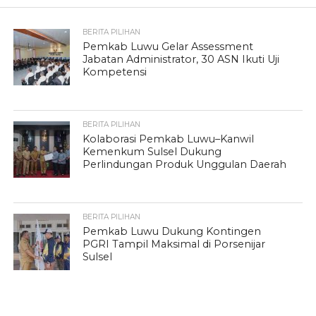
BERITA PILIHAN
Pemkab Luwu Gelar Assessment
Jabatan Administrator, 30 ASN Ikuti Uji
Kompetensi
BERITA PILIHAN
Kolaborasi Pemkab Luwu–Kanwil
Kemenkum Sulsel Dukung
Perlindungan Produk Unggulan Daerah
BERITA PILIHAN
Pemkab Luwu Dukung Kontingen
PGRI Tampil Maksimal di Porsenijar
Sulsel