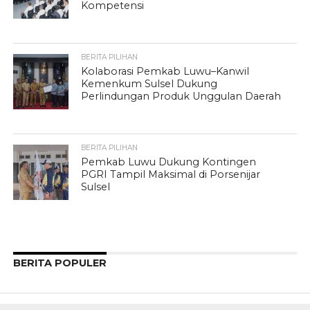
Kompetensi
BERITA PILIHAN
Kolaborasi Pemkab Luwu–Kanwil
Kemenkum Sulsel Dukung
Perlindungan Produk Unggulan Daerah
BERITA PILIHAN
Pemkab Luwu Dukung Kontingen
PGRI Tampil Maksimal di Porsenijar
Sulsel
BERITA POPULER