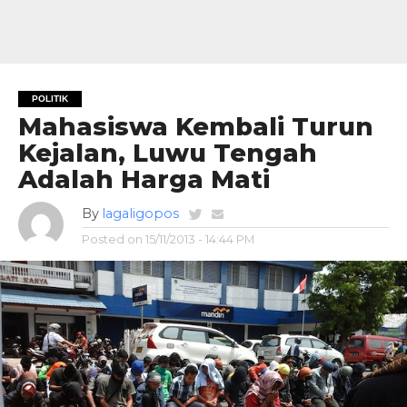
POLITIK
Mahasiswa Kembali Turun
Kejalan, Luwu Tengah
Adalah Harga Mati
By
lagaligopos
Posted on
15/11/2013 - 14:44 PM