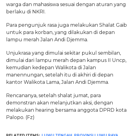
warga dan mahasiswa sesuai dengan aturan yang
berlaku di NKRI.
Para pengunjuk rasa juga melakukan Shalat Gaib
untuk para korban, yang dilakukan di depan
lampu merah Jalan Andi Djemma.
Unjukrasa yang dimulai sekitar pukul sembilan,
dimulai dari lampu merah depan kampus II Uncp,
kemudian kedepan Walikota di Jalan
manennungan, setelah itu di akhiri di depan
kantor Walikota Lama, Jalan Andi Djemma.
Rencananya, setelah shalat jumat, para
demonstran akan melanjutkan aksi, dengan
melakukan hearing bersama anggota DPRD kota
Palopo. (Fz)
RELATED ITEMS:
LUWU TENGAH
,
PROVINSI LUWU RAYA