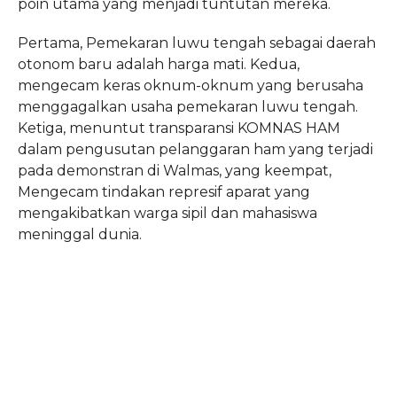
poin utama yang menjadi tuntutan mereka.
Pertama, Pemekaran luwu tengah sebagai daerah
otonom baru adalah harga mati. Kedua,
mengecam keras oknum-oknum yang berusaha
menggagalkan usaha pemekaran luwu tengah.
Ketiga, menuntut transparansi KOMNAS HAM
dalam pengusutan pelanggaran ham yang terjadi
pada demonstran di Walmas, yang keempat,
Mengecam tindakan represif aparat yang
mengakibatkan warga sipil dan mahasiswa
meninggal dunia.