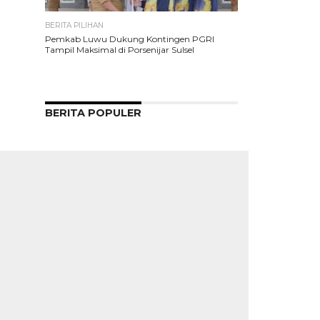
BERITA PILIHAN
Pemkab Luwu Dukung Kontingen PGRI
Tampil Maksimal di Porsenijar Sulsel
BERITA POPULER