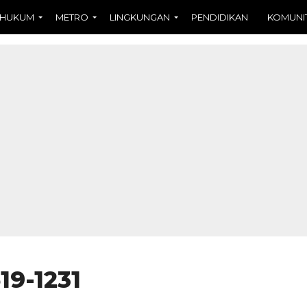
HUKUM
METRO
LINGKUNGAN
PENDIDIKAN
KOMUNI
19-1231