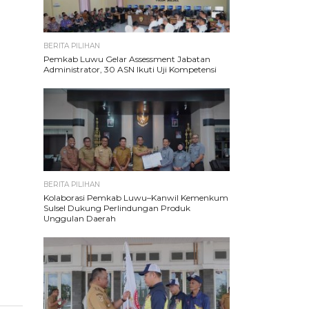
BERITA PILIHAN
Pemkab Luwu Gelar Assessment Jabatan
Administrator, 30 ASN Ikuti Uji Kompetensi
BERITA PILIHAN
Kolaborasi Pemkab Luwu–Kanwil Kemenkum
Sulsel Dukung Perlindungan Produk
Unggulan Daerah