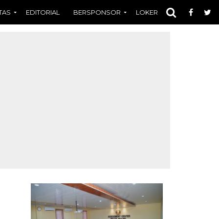
TAS
EDITORIAL
BERSPONSOR
LOKER
OPINI
FOT