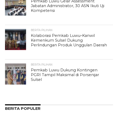
Pemkab Luwu Gelar Assessment
Jabatan Administrator, 30 ASN Ikuti Uji
Kompetensi
BERITA PILIHAN
Kolaborasi Pemkab Luwu–Kanwil
Kemenkum Sulsel Dukung
Perlindungan Produk Unggulan Daerah
BERITA PILIHAN
Pemkab Luwu Dukung Kontingen
PGRI Tampil Maksimal di Porsenijar
Sulsel
BERITA POPULER