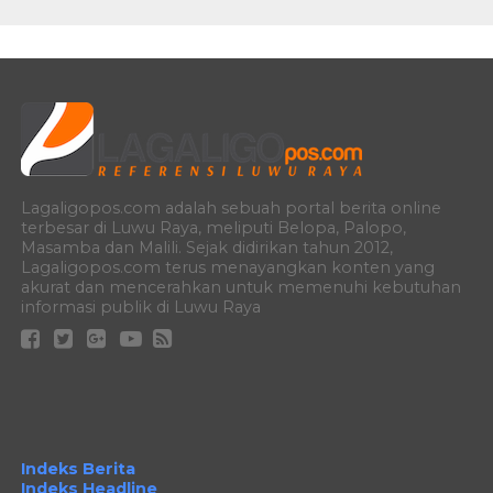
Lagaligopos.com adalah sebuah portal berita online
terbesar di Luwu Raya, meliputi Belopa, Palopo,
Masamba dan Malili. Sejak didirikan tahun 2012,
Lagaligopos.com terus menayangkan konten yang
akurat dan mencerahkan untuk memenuhi kebutuhan
informasi publik di Luwu Raya
Indeks Berita
Indeks Headline