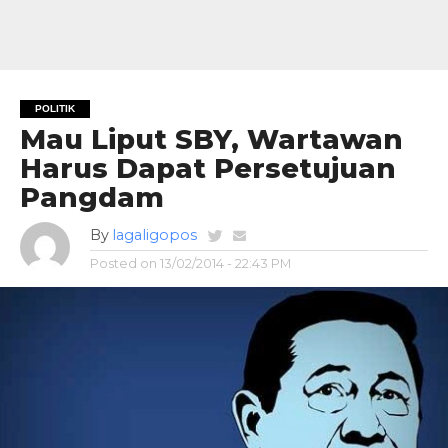
POLITIK
Mau Liput SBY, Wartawan
Harus Dapat Persetujuan
Pangdam
By
lagaligopos
Posted on
13/02/2014 - 22:43 PM