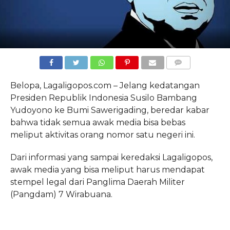
COMMENTS
Belopa, Lagaligopos.com – Jelang kedatangan
Presiden Republik Indonesia Susilo Bambang
Yudoyono ke Bumi Sawerigading, beredar kabar
bahwa tidak semua awak media bisa bebas
meliput aktivitas orang nomor satu negeri ini.
Dari informasi yang sampai keredaksi Lagaligopos,
awak media yang bisa meliput harus mendapat
stempel legal dari Panglima Daerah Militer
(Pangdam) 7 Wirabuana.