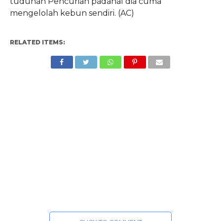
tuduhan Pencurian padahal dia cuma
mengelolah kebun sendiri. (AC)
RELATED ITEMS: