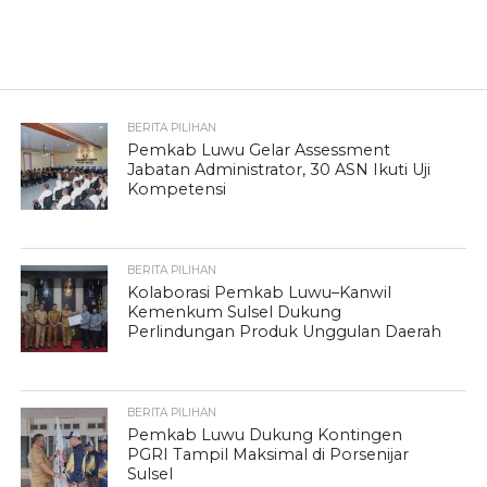
BERITA PILIHAN
Pemkab Luwu Gelar Assessment
Jabatan Administrator, 30 ASN Ikuti Uji
Kompetensi
BERITA PILIHAN
Kolaborasi Pemkab Luwu–Kanwil
Kemenkum Sulsel Dukung
Perlindungan Produk Unggulan Daerah
BERITA PILIHAN
Pemkab Luwu Dukung Kontingen
PGRI Tampil Maksimal di Porsenijar
Sulsel