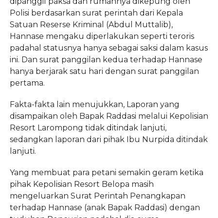
dipanggil paksa dan rumahnya dikepung oleh
Polisi berdasarkan surat perintah dari Kepala
Satuan Reserse Kriminal (Abdul Muttalib),
Hannase mengaku diperlakukan seperti teroris
padahal statusnya hanya sebagai saksi dalam kasus
ini. Dan surat panggilan kedua terhadap Hannase
hanya berjarak satu hari dengan surat panggilan
pertama.
Fakta-fakta lain menujukkan, Laporan yang
disampaikan oleh Bapak Raddasi melalui Kepolisian
Resort Larompong tidak ditindak lanjuti,
sedangkan laporan dari pihak Ibu Nurpida ditindak
lanjuti.
Yang membuat para petani semakin geram ketika
pihak Kepolisian Resort Belopa masih
mengeluarkan Surat Perintah Penangkapan
terhadap Hannase (anak Bapak Raddasi) dengan