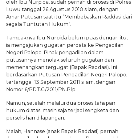
oleh Ibu Nurpida, sudah pernah di proses di Polres
Luwu tanggal 26 Agustus 2010 silam, dengan
Amar Putusan saat itu “Membebaskan Raddasi dari
segala Tuntutan Hukum”.
Tampaknya Ibu Nurpida belum puas dengan itu,
ia mengajukan gugatan perdata ke Pengadilan
Negeri Palopo. Pihak pengadilan dalam
putusannya menolak seluruh gugatan dan
memenangkan tergugat (Bapak Raddasi). Ini
berdasarkan Putusan Pengadilan Negeri Palopo,
tertanggal 13 September 2011 silam, dengan
Nomor 6/PDT.G/2011/PN.Plp.
Namun, setelah melalui dua proses tahapan
hukum diatas, masih saja terjadi sengketa dan
perselisihan dilapangan.
Malah, Hannase (anak Bapak Raddasi) pernah