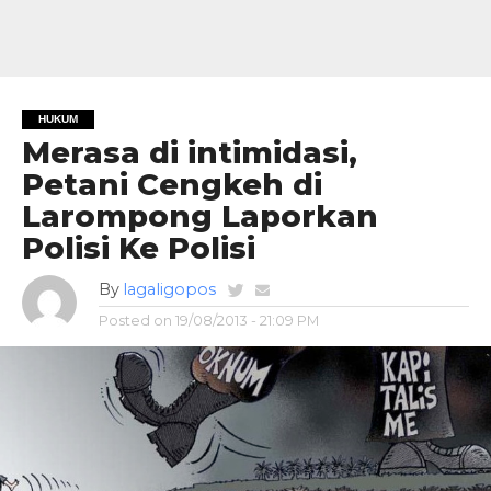
HUKUM
Merasa di intimidasi,
Petani Cengkeh di
Larompong Laporkan
Polisi Ke Polisi
By
lagaligopos
Posted on
19/08/2013 - 21:09 PM