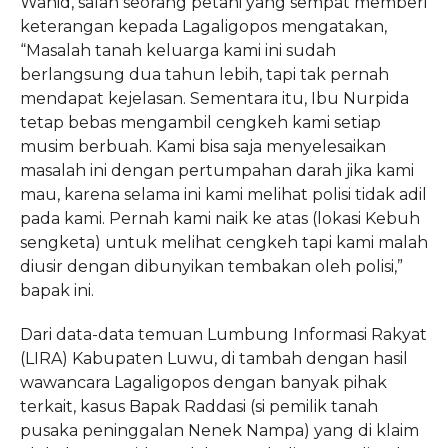
Wahid, salah seorang petani yang sempat memberi
keterangan kepada Lagaligopos mengatakan,
“Masalah tanah keluarga kami ini sudah
berlangsung dua tahun lebih, tapi tak pernah
mendapat kejelasan. Sementara itu, Ibu Nurpida
tetap bebas mengambil cengkeh kami setiap
musim berbuah. Kami bisa saja menyelesaikan
masalah ini dengan pertumpahan darah jika kami
mau, karena selama ini kami melihat polisi tidak adil
pada kami. Pernah kami naik ke atas (lokasi Kebuh
sengketa) untuk melihat cengkeh tapi kami malah
diusir dengan dibunyikan tembakan oleh polisi,”
bapak ini.
Dari data-data temuan Lumbung Informasi Rakyat
(LIRA) Kabupaten Luwu, di tambah dengan hasil
wawancara Lagaligopos dengan banyak pihak
terkait, kasus Bapak Raddasi (si pemilik tanah
pusaka peninggalan Nenek Nampa) yang di klaim