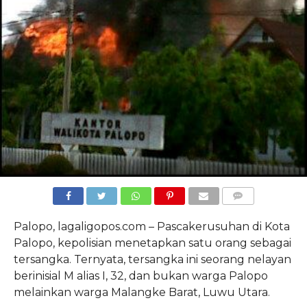
COMMENTS
Palopo, lagaligopos.com – Pascakerusuhan di Kota
Palopo, kepolisian menetapkan satu orang sebagai
tersangka. Ternyata, tersangka ini seorang nelayan
berinisial M alias I, 32, dan bukan warga Palopo
melainkan warga Malangke Barat, Luwu Utara.