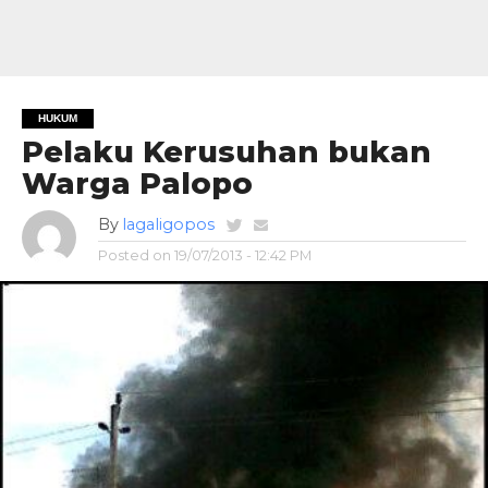
HUKUM
Pelaku Kerusuhan bukan
Warga Palopo
By
lagaligopos
Posted on
19/07/2013 - 12:42 PM