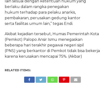
lain sesuai dengan ketentuan hukum yang
berlaku dalam rangka penegakan
hukum terhadap para pelaku anarkis,
pembakaran, perusakan gedung kantor
serta fasilitas umum lain,” tegas Endi.
Akibat kejadian tersebut, Humas Pemerintah Kota
(Pemkot) Palopo Ansir Ismu menegaskan
beberapa hari terakhir pegawai negeri sipil
(PNS) yang berkantor di Pemkot tidak bisa bekerja
karena kerusakan mencapai 75%. (Akbar)
RELATED ITEMS: