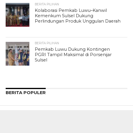
BERITA PILIHAN
Kolaborasi Pemkab Luwu–Kanwil
Kemenkum Sulsel Dukung
Perlindungan Produk Unggulan Daerah
BERITA PILIHAN
Pemkab Luwu Dukung Kontingen
PGRI Tampil Maksimal di Porsenijar
Sulsel
BERITA POPULER