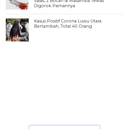
Sadis, 2 Bocah di Masamba Tewas
Digorok Pamannya
Kasus Positif Corona Luwu Utara
Bertambah, Total 40 Orang