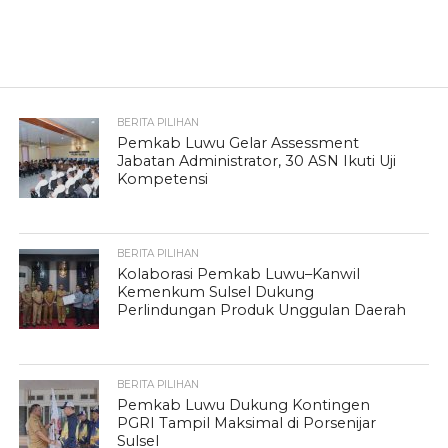
BERITA PILIHAN
Pemkab Luwu Gelar Assessment
Jabatan Administrator, 30 ASN Ikuti Uji
Kompetensi
BERITA PILIHAN
Kolaborasi Pemkab Luwu–Kanwil
Kemenkum Sulsel Dukung
Perlindungan Produk Unggulan Daerah
BERITA PILIHAN
Pemkab Luwu Dukung Kontingen
PGRI Tampil Maksimal di Porsenijar
Sulsel