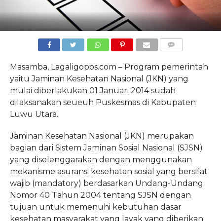
COMMENTS
Masamba, Lagaligopos.com – Program pemerintah
yaitu Jaminan Kesehatan Nasional (JKN) yang
mulai diberlakukan 01 Januari 2014 sudah
dilaksanakan seueuh Puskesmas di Kabupaten
Luwu Utara.
Jaminan Kesehatan Nasional (JKN) merupakan
bagian dari Sistem Jaminan Sosial Nasional (SJSN)
yang diselenggarakan dengan menggunakan
mekanisme asuransi kesehatan sosial yang bersifat
wajib (mandatory) berdasarkan Undang-Undang
Nomor 40 Tahun 2004 tentang SJSN dengan
tujuan untuk memenuhi kebutuhan dasar
kesehatan masyarakat yang layak yang diberikan