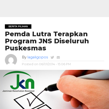
BERITA PILIHAN
Pemda Lutra Terapkan
Program JNS Diseluruh
Puskesmas
By
lagaligopos
Posted on
06/01/2014 - 15:06 PM