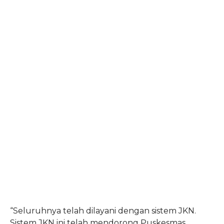
“Seluruhnya telah dilayani dengan sistem JKN.
Sistem JKN ini telah mendorong Puskesmas