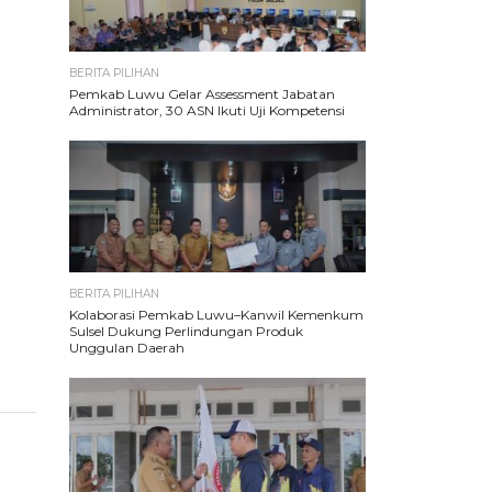
BERITA PILIHAN
Pemkab Luwu Gelar Assessment Jabatan
Administrator, 30 ASN Ikuti Uji Kompetensi
BERITA PILIHAN
Kolaborasi Pemkab Luwu–Kanwil Kemenkum
Sulsel Dukung Perlindungan Produk
Unggulan Daerah