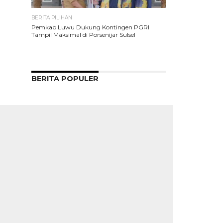
BERITA PILIHAN
Pemkab Luwu Dukung Kontingen PGRI
Tampil Maksimal di Porsenijar Sulsel
BERITA POPULER