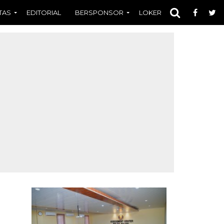
TAS
EDITORIAL
BERSPONSOR
LOKER
OPINI
FOT