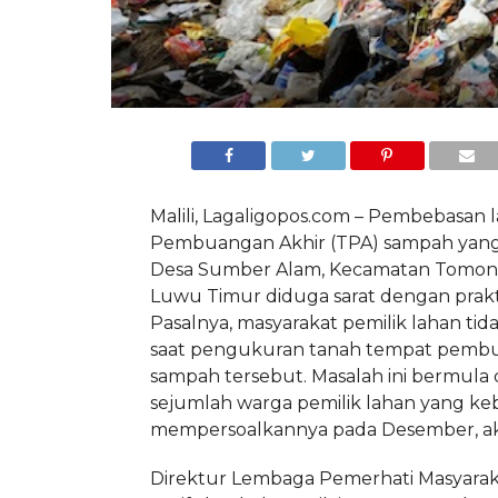
Malili, Lagaligopos.com – Pembebasan
Pembuangan Akhir (TPA) sampah yang 
Desa Sumber Alam, Kecamatan Tomoni
Luwu Timur diduga sarat dengan prakti
Pasalnya, masyarakat pemilik lahan tida
saat pengukuran tanah tempat pemb
sampah tersebut. Masalah ini bermula 
sejumlah warga pemilik lahan yang ke
mempersoalkannya pada Desember, akh
Direktur Lembaga Pemerhati Masyarak