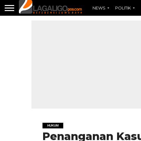
NEWS
POLITIK
HUKUM
Penanganan Kasu