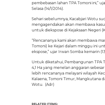
pembebasan lahan TPA Tomoni ini,” ujar
Selasa (14/1/2014).
Sehari sebelumnya, Kacabjari Wotu su
mengagendakan akan membawa kasus
untuk diekspose di Kejaksaan Negeri (Kej
“Rencananya kami akan membawa masa
Tomoni) ke Kejari dalam minggu ini un
ekspose,” ujar Irwan Somba kemarin (13
Untuk diketahui, Pembangunan TPA T
4,1 Ha yang menelan anggaran sebesar 
lebih rencananya melayani wilayah Ke
Kalaena, Tomoni Timur, Mangkutana d
Wotu. (Adr)
RELATED ITEMS: