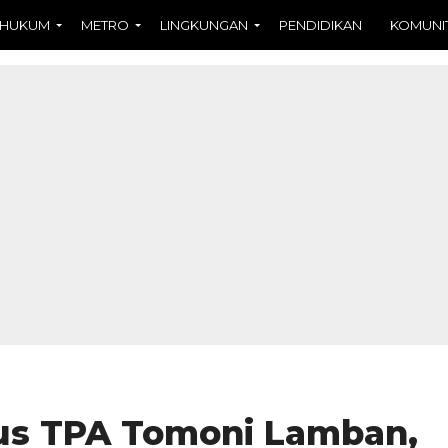
HUKUM
METRO
LINGKUNGAN
PENDIDIKAN
KOMUNI
s TPA Tomoni Lamban,