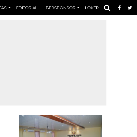
TAS
EDITORIAL
BERSPONSOR
LOKER
OPINI
FOT