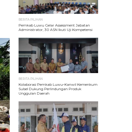
BERITA PILIHAN
Pemkab Luwu Gelar Assessment Jabatan
Administrator, 30 ASN Ikuti Uji Kompetensi
BERITA PILIHAN
Kolaborasi Pemkab Luwu–Kanwil Kemenkum
Sulsel Dukung Perlindungan Produk
Unggulan Daerah