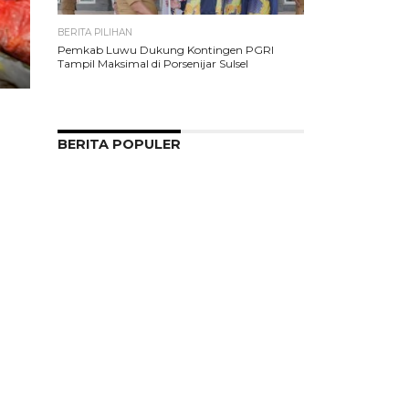
BERITA PILIHAN
Pemkab Luwu Dukung Kontingen PGRI
Tampil Maksimal di Porsenijar Sulsel
BERITA POPULER