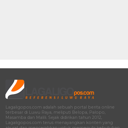
Lagaligopos.com adalah sebuah portal berita online
terbesar di Luwu Raya, meliputi Belopa, Palopo,
Masamba dan Malili. Sejak didirikan tahun 2012,
Lagaligopos.com terus menayangkan konten yang
akurat dan mencerahkan untuk memenuhi kebutuhan