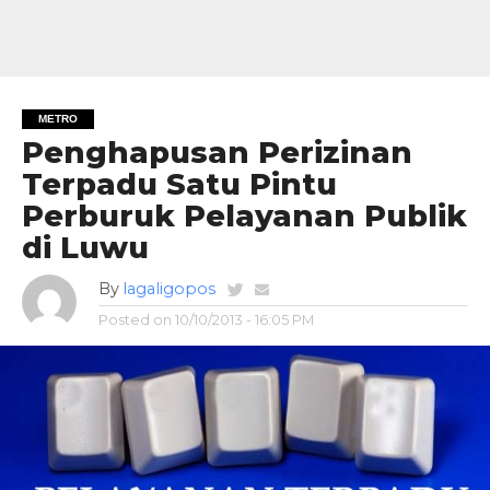
METRO
Penghapusan Perizinan
Terpadu Satu Pintu
Perburuk Pelayanan Publik
di Luwu
By
lagaligopos
Posted on
10/10/2013 - 16:05 PM