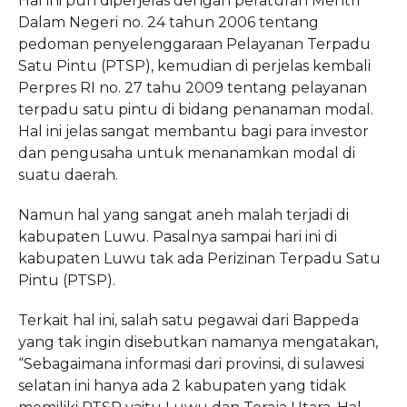
Hal ini pun diperjelas dengan peraturan Mentri
Dalam Negeri no. 24 tahun 2006 tentang
pedoman penyelenggaraan Pelayanan Terpadu
Satu Pintu (PTSP), kemudian di perjelas kembali
Perpres RI no. 27 tahu 2009 tentang pelayanan
terpadu satu pintu di bidang penanaman modal.
Hal ini jelas sangat membantu bagi para investor
dan pengusaha untuk menanamkan modal di
suatu daerah.
Namun hal yang sangat aneh malah terjadi di
kabupaten Luwu. Pasalnya sampai hari ini di
kabupaten Luwu tak ada Perizinan Terpadu Satu
Pintu (PTSP).
Terkait hal ini, salah satu pegawai dari Bappeda
yang tak ingin disebutkan namanya mengatakan,
“Sebagaimana informasi dari provinsi, di sulawesi
selatan ini hanya ada 2 kabupaten yang tidak