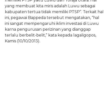
memiliki PTSP yaitu Luwu dan Toraja Utara. Hal
yang membuat kita miris adalah Luwu sebagai
kabupaten tertua tidak memiliki PTSP”. Terkait hal
ini, pegawai Bappeda tersebut mengatakan, “hal
ini sangat mempengaruhi iklim investasi di Luwu
karna pengurusan perizinan yang dianggap
terlalu berbelit-belit,” kata kepada lagaligopos,
Kamis (10/10/2013).