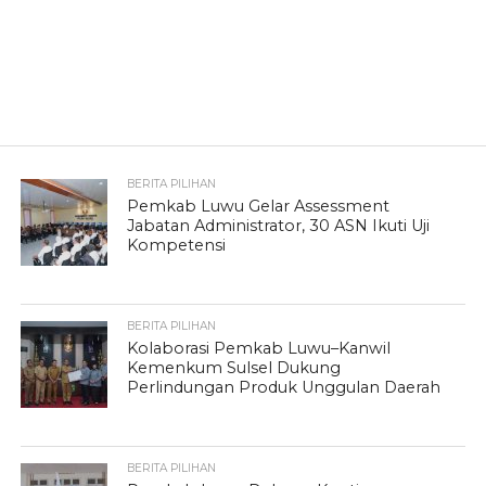
BERITA PILIHAN
Pemkab Luwu Gelar Assessment
Jabatan Administrator, 30 ASN Ikuti Uji
Kompetensi
BERITA PILIHAN
Kolaborasi Pemkab Luwu–Kanwil
Kemenkum Sulsel Dukung
Perlindungan Produk Unggulan Daerah
BERITA PILIHAN