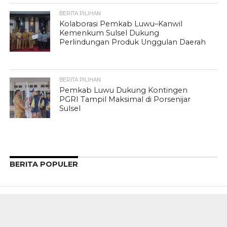
BERITA PILIHAN
Kolaborasi Pemkab Luwu–Kanwil
Kemenkum Sulsel Dukung
Perlindungan Produk Unggulan Daerah
BERITA PILIHAN
Pemkab Luwu Dukung Kontingen
PGRI Tampil Maksimal di Porsenijar
Sulsel
BERITA POPULER