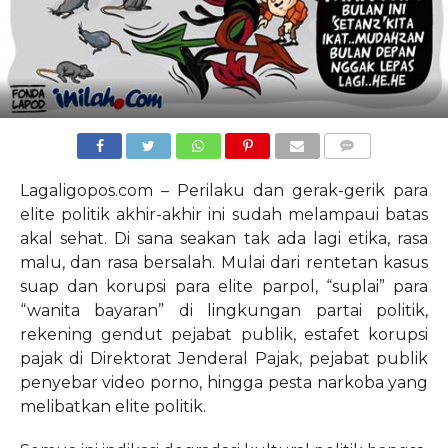
COMMENTS
Lagaligopos.com – Perilaku dan gerak-gerik para
elite politik akhir-akhir ini sudah melampaui batas
akal sehat. Di sana seakan tak ada lagi etika, rasa
malu, dan rasa bersalah. Mulai dari rentetan kasus
suap dan korupsi para elite parpol, “suplai” para
“wanita bayaran” di lingkungan partai politik,
rekening gendut pejabat publik, estafet korupsi
pajak di Direktorat Jenderal Pajak, pejabat publik
penyebar video porno, hingga pesta narkoba yang
melibatkan elite politik.