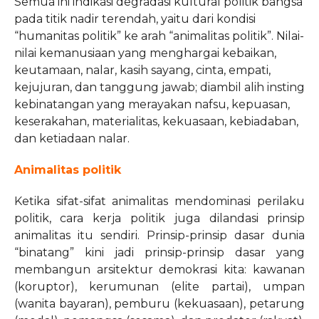
Semua ini indikasi degradasi kultural politik bangsa
pada titik nadir terendah, yaitu dari kondisi
“humanitas politik” ke arah “animalitas politik”. Nilai-
nilai kemanusiaan yang menghargai kebaikan,
keutamaan, nalar, kasih sayang, cinta, empati,
kejujuran, dan tanggung jawab; diambil alih insting
kebinatangan yang merayakan nafsu, kepuasan,
keserakahan, materialitas, kekuasaan, kebiadaban,
dan ketiadaan nalar.
Animalitas politik
Ketika sifat-sifat animalitas mendominasi perilaku
politik, cara kerja politik juga dilandasi prinsip
animalitas itu sendiri. Prinsip-prinsip dasar dunia
“binatang” kini jadi prinsip-prinsip dasar yang
membangun arsitektur demokrasi kita: kawanan
(koruptor), kerumunan (elite partai), umpan
(wanita bayaran), pemburu (kekuasaan), petarung