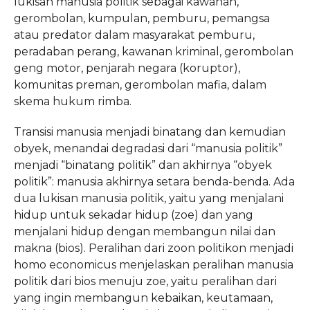
lukisan manusia politik sebagai kawanan,
gerombolan, kumpulan, pemburu, pemangsa
atau predator dalam masyarakat pemburu,
peradaban perang, kawanan kriminal, gerombolan
geng motor, penjarah negara (koruptor),
komunitas preman, gerombolan mafia, dalam
skema hukum rimba.
Transisi manusia menjadi binatang dan kemudian
obyek, menandai degradasi dari “manusia politik”
menjadi “binatang politik” dan akhirnya “obyek
politik”: manusia akhirnya setara benda-benda. Ada
dua lukisan manusia politik, yaitu yang menjalani
hidup untuk sekadar hidup (zoe) dan yang
menjalani hidup dengan membangun nilai dan
makna (bios). Peralihan dari zoon politikon menjadi
homo economicus menjelaskan peralihan manusia
politik dari bios menuju zoe, yaitu peralihan dari
yang ingin membangun kebaikan, keutamaan,