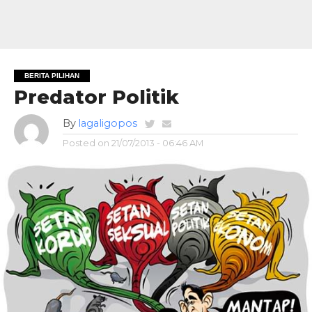
BERITA PILIHAN
Predator Politik
By
lagaligopos
Posted on
21/07/2013 - 06:46 AM