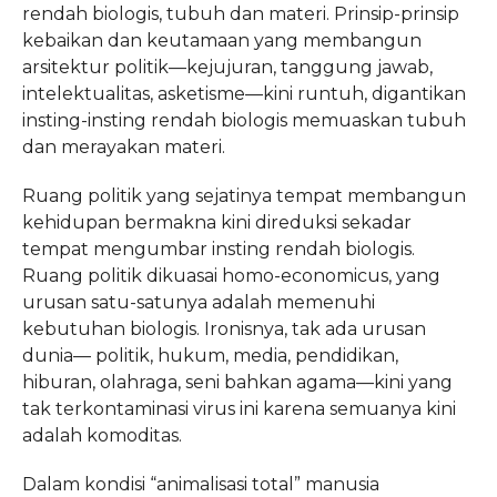
rendah biologis, tubuh dan materi. Prinsip-prinsip
kebaikan dan keutamaan yang membangun
arsitektur politik—kejujuran, tanggung jawab,
intelektualitas, asketisme—kini runtuh, digantikan
insting-insting rendah biologis memuaskan tubuh
dan merayakan materi.
Ruang politik yang sejatinya tempat membangun
kehidupan bermakna kini direduksi sekadar
tempat mengumbar insting rendah biologis.
Ruang politik dikuasai homo-economicus, yang
urusan satu-satunya adalah memenuhi
kebutuhan biologis. Ironisnya, tak ada urusan
dunia— politik, hukum, media, pendidikan,
hiburan, olahraga, seni bahkan agama—kini yang
tak terkontaminasi virus ini karena semuanya kini
adalah komoditas.
Dalam kondisi “animalisasi total” manusia