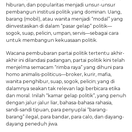
hiburan, dan popularitas menjadi unsur-unsur
pembangun institusi politik yang dominan. Uang,
barang (mobil), atau wanita menjadi “modal” yang
diinvestasikan di dalam “pasar gelap” politik—
sogok, suap, pelicin, umpan, servis—sebagai cara
untuk membangun kekuasaan politik.
Wacana pembubaran partai politik tertentu akhir-
akhir ini dilandasi padangan, partai politik kini telah
menjelma semacam “rimba raya” yang dihuni para
homo animalis-politicus—broker, kurir, mafia,
wanita penghibur, suap, sogok, pelicin; yang di
dalamnya seakan tak relevan lagi berbicara etika
dan moral. Inilah “kamar gelap politik”, yang penuh
dengan jalur-jalur liar, bahasa-bahasa rahasia,
sandi-sandi tipuan, para penyuplai “barang-
barang” ilegal, para bandar, para calo, dan dayang-
dayang peneduh jiwa.