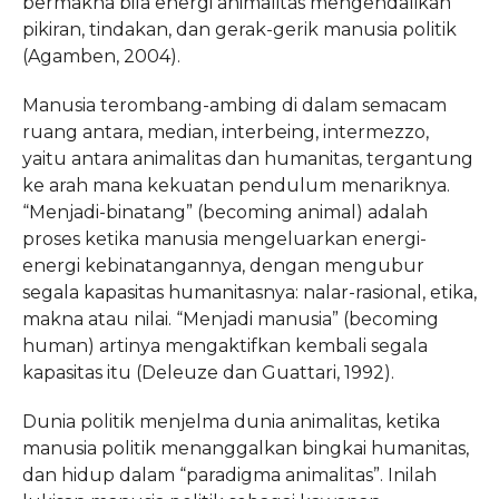
bermakna bila energi animalitas mengendalikan
pikiran, tindakan, dan gerak-gerik manusia politik
(Agamben, 2004).
Manusia terombang-ambing di dalam semacam
ruang antara, median, interbeing, intermezzo,
yaitu antara animalitas dan humanitas, tergantung
ke arah mana kekuatan pendulum menariknya.
“Menjadi-binatang” (becoming animal) adalah
proses ketika manusia mengeluarkan energi-
energi kebinatangannya, dengan mengubur
segala kapasitas humanitasnya: nalar-rasional, etika,
makna atau nilai. “Menjadi manusia” (becoming
human) artinya mengaktifkan kembali segala
kapasitas itu (Deleuze dan Guattari, 1992).
Dunia politik menjelma dunia animalitas, ketika
manusia politik menanggalkan bingkai humanitas,
dan hidup dalam “paradigma animalitas”. Inilah