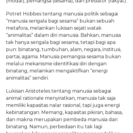
(modal), pemangsa (sesama), dan predator (rakyat).
Potret Hobbes tentang manusia politik sebagai
“manusia serigala bagi sesama” bukan sebuah
metafora, melainkan lukisan sejati watak
“animalitas” dalam diri manusia. Bahkan, manusia
tak hanya serigala bagi sesama, tetapi bagi apa
pun: binatang, tumbuhan, alam, negara, institusi,
partai, agama. Manusia pemangsa sesama bukan
melalui mekanisme identifikasi diri dengan
binatang, melainkan mengaktifkan “energi
animalitas” sendiri.
Lukisan Aristoteles tentang manusia sebagai
animal rationale menyiratkan, manusia tak saja
memiliki kapasitas nalar rasional, tapi juga energi
kebinatangan. Memang, kapasitas pikiran, bahasa,
dan makna merupakan pembeda manusia dari
binatang. Namun, perbedaan itu tak lagi