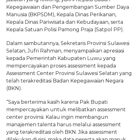
Kepegawaian dan Pengembangan Sumber Daya
Manusia (BKPSDM), Kepala Dinas Perikanan,
Kepala Dinas Pariwisata dan Kebudayaan, serta
Kepala Satuan Polisi Pamong Praja (Satpol PP).
Dalam sambutannya, Sekretaris Provinsi Sulawesi
Selatan, Jufri Rahman, menyampaikan apresiasi
kepada Pemerintah Kabupaten Luwu yang
mempercayakan proses assessment kepada
Assessment Center Provinsi Sulawesi Selatan yang
telah terakreditasi Badan Kepegawaian Negara
(BKN).
“Saya berterima kasih karena Pak Bupati
mempercayakan untuk melibatkan assessment
center provinsi. Kalau ingin membangun
manajemen talenta harus melalui assessment
yang terakreditasi oleh BKN. Jika assessment
dilakukan di sini, maka data peserta akan masuk