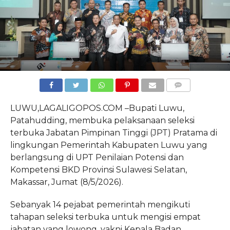
COMMENTS
LUWU,LAGALIGOPOS.COM –Bupati Luwu,
Patahudding, membuka pelaksanaan seleksi
terbuka Jabatan Pimpinan Tinggi (JPT) Pratama di
lingkungan Pemerintah Kabupaten Luwu yang
berlangsung di UPT Penilaian Potensi dan
Kompetensi BKD Provinsi Sulawesi Selatan,
Makassar, Jumat (8/5/2026).
Sebanyak 14 pejabat pemerintah mengikuti
tahapan seleksi terbuka untuk mengisi empat
jabatan yang lowong, yakni Kepala Badan