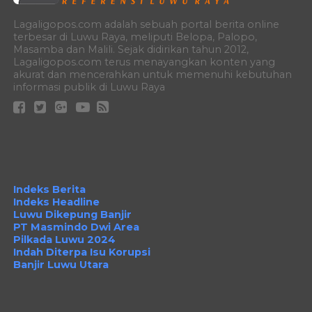
Lagaligopos.com adalah sebuah portal berita online
terbesar di Luwu Raya, meliputi Belopa, Palopo,
Masamba dan Malili. Sejak didirikan tahun 2012,
Lagaligopos.com terus menayangkan konten yang
akurat dan mencerahkan untuk memenuhi kebutuhan
informasi publik di Luwu Raya
Indeks Berita
Indeks Headline
Luwu Dikepung Banjir
PT Masmindo Dwi Area
Pilkada Luwu 2024
Indah Diterpa Isu Korupsi
Banjir Luwu Utara