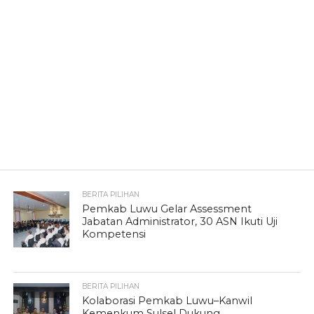
BERITA PILIHAN
Pemkab Luwu Gelar Assessment
Jabatan Administrator, 30 ASN Ikuti Uji
Kompetensi
BERITA PILIHAN
Kolaborasi Pemkab Luwu–Kanwil
Kemenkum Sulsel Dukung