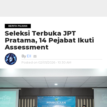
BERITA PILIHAN
Seleksi Terbuka JPT
Pratama, 14 Pejabat Ikuti
Assessment
By
Ell
Posted on
02/05/2026 - 10:30 AM