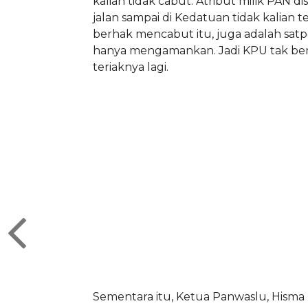
kalian tidak cabut. Atribut milik PAN d
jalan sampai di Kedatuan tidak kalian t
berhak mencabut itu, juga adalah satpol
hanya mengamankan. Jadi KPU tak ber
teriaknya lagi.
Sementara itu, Ketua Panwaslu, Hism