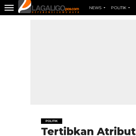
NEWS
POLITIK
POLITIK
Tertibkan Atribu