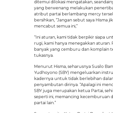
ditemui dilokasi mengatakan, seandain
yang berwenang melakukan penertib
atribut partai berlambang mercy terse
bersihkan, “Jangan sebut saya Hisma jik
mencabut semua ini,”
“Ini aturan, kami tidak berpikir siapa u
rugi, kami hanya menegakkan aturan. P
banyak yang cemburu dan komplain terk
tukasnya.
Menurut Hisma, seharusnya Susilo B
Yudhoyono (SBY) mengeluarkan instru
kadernya untuk tidak berlebihan dal
penyambutan dirinya. “Apalagi ini men
SBY juga merupakan ketua Partai, sehi
seperti ini, memancing kecemburuan d
partai lain.”