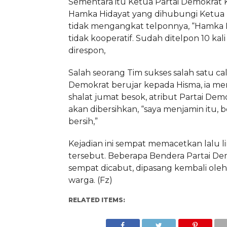
Sementara itu Ketua Partai Demokrat 
Hamka Hidayat yang dihubungi Ketua
tidak mengangkat telponnya, “Hamka 
tidak kooperatif. Sudah ditelpon 10 kal
direspon,
Salah seorang Tim sukses salah satu ca
Demokrat berujar kepada Hisma, ia me
shalat jumat besok, atribut Partai Dem
akan dibersihkan, “saya menjamin itu, 
bersih,”
Kejadian ini sempat memacetkan lalu lin
tersebut. Beberapa Bendera Partai De
sempat dicabut, dipasang kembali ole
warga. (Fz)
RELATED ITEMS: