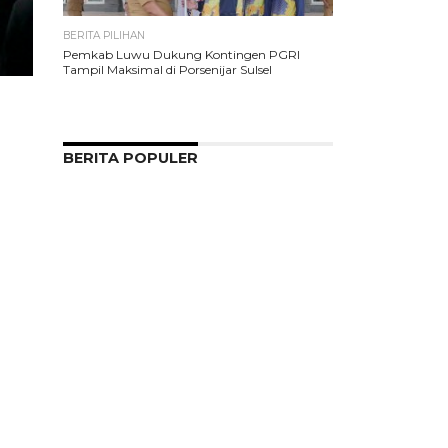
BERITA PILIHAN
Pemkab Luwu Dukung Kontingen PGRI
Tampil Maksimal di Porsenijar Sulsel
BERITA POPULER