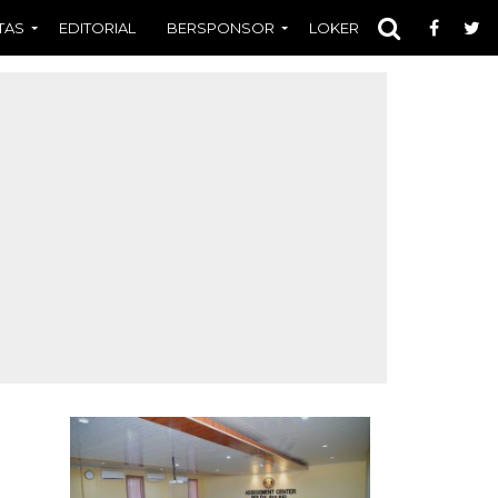
TAS
EDITORIAL
BERSPONSOR
LOKER
OPINI
FOT