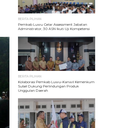
BERITA PILIHAN
Pemkab Luwu Gelar Assessment Jabatan
Administrator, 30 ASN Ikuti Uji Kompetensi
BERITA PILIHAN
Kolaborasi Pemkab Luwu–Kanwil Kemenkum
Sulsel Dukung Perlindungan Produk
Unggulan Daerah