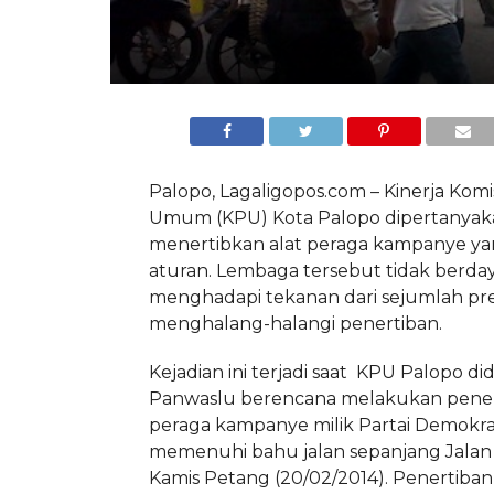
Palopo, Lagaligopos.com – Kinerja Komi
Umum (KPU) Kota Palopo dipertanyak
menertibkan alat peraga kampanye y
aturan. Lembaga tersebut tidak berda
menghadapi tekanan dari sejumlah p
menghalang-halangi penertiban.
Kejadian ini terjadi saat KPU Palopo d
Panwaslu berencana melakukan pener
peraga kampanye milik Partai Demokr
memenuhi bahu jalan sepanjang Jalan 
Kamis Petang (20/02/2014). Penertiban