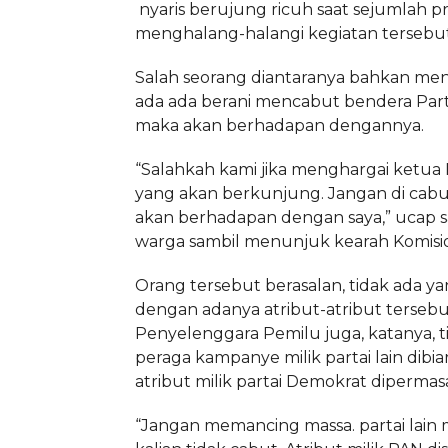
nyaris berujung ricuh saat sejumlah 
menghalang-halangi kegiatan tersebut
Salah seorang diantaranya bahkan men
ada ada berani mencabut bendera Part
maka akan berhadapan dengannya.
“Salahkah kami jika menghargai ketua 
yang akan berkunjung. Jangan di cabut
akan berhadapan dengan saya,” ucap s
warga sambil menunjuk kearah Komisi
Orang tersebut berasalan, tidak ada ya
dengan adanya atribut-atribut tersebu
Penyelenggara Pemilu juga, katanya, tid
peraga kampanye milik partai lain dibi
atribut milik partai Demokrat dipermas
“Jangan memancing massa. partai lai