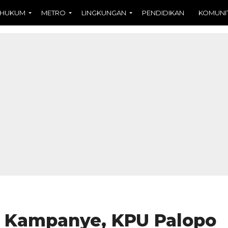
HUKUM
METRO
LINGKUNGAN
PENDIDIKAN
KOMUNI
t Kampanye, KPU Palopo