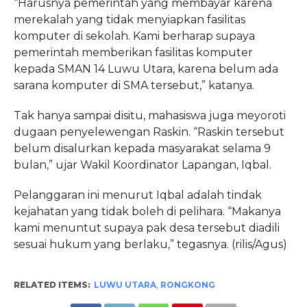
“Harusnya pemerintah yang membayar karena
merekalah yang tidak menyiapkan fasilitas
komputer di sekolah. Kami berharap supaya
pemerintah memberikan fasilitas komputer
kepada SMAN 14 Luwu Utara, karena belum ada
sarana komputer di SMA tersebut,” katanya.
Tak hanya sampai disitu, mahasiswa juga meyoroti
dugaan penyelewengan Raskin. “Raskin tersebut
belum disalurkan kepada masyarakat selama 9
bulan,” ujar Wakil Koordinator Lapangan, Iqbal.
Pelanggaran ini menurut Iqbal adalah tindak
kejahatan yang tidak boleh di pelihara. “Makanya
kami menuntut supaya pak desa tersebut diadili
sesuai hukum yang berlaku,” tegasnya. (rilis/Agus)
RELATED ITEMS:
LUWU UTARA
,
RONGKONG