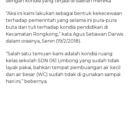
dengan kondisi yang terjadi di daerah mereka.
“Aksi ini kami lakukan sebagai bentuk kekecewaan
terhadap pemerintah yang selama ini pura-pura
buta dan tuli terhadap kondisi pendidikan di
Kecamatan Rongkong,” kata Agus Setiawan Darwis
dalam orasinya, Senin (19/2/2018).
“Salah satu temuan kami adalah kondisi ruang
kelas sekolah SDN 061 Limbong yang sudah tidak
layak pakai, bahkan tempat pembuangan air kecil
dan air besar (WC) sudah tidak di gunakan sampai
hari ini,” bebernya.