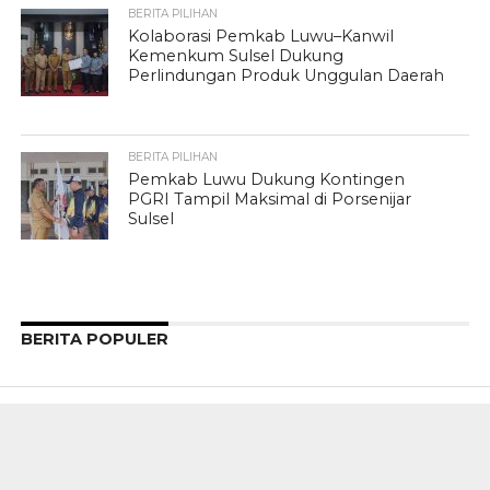
BERITA PILIHAN
Kolaborasi Pemkab Luwu–Kanwil
Kemenkum Sulsel Dukung
Perlindungan Produk Unggulan Daerah
BERITA PILIHAN
Pemkab Luwu Dukung Kontingen
PGRI Tampil Maksimal di Porsenijar
Sulsel
BERITA POPULER