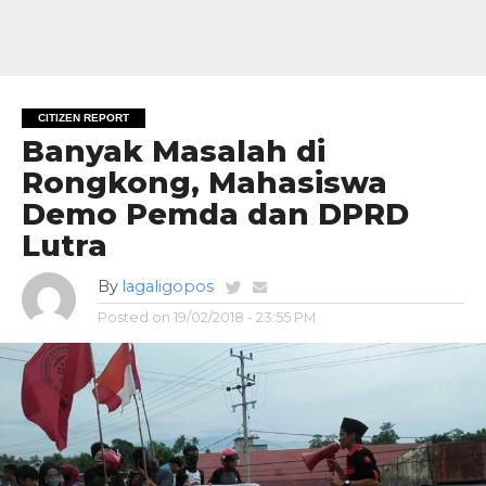
CITIZEN REPORT
Banyak Masalah di
Rongkong, Mahasiswa
Demo Pemda dan DPRD
Lutra
By
lagaligopos
Posted on
19/02/2018 - 23:55 PM