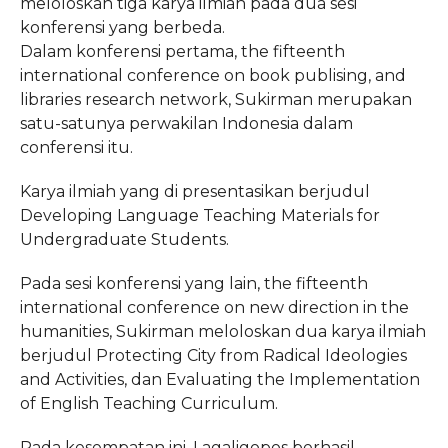
meloloskan tiga karya ilmiah pada dua sesi
konferensi yang berbeda.
Dalam konferensi pertama, the fifteenth
international conference on book publising, and
libraries research network, Sukirman merupakan
satu-satunya perwakilan Indonesia dalam
conferensi itu.
Karya ilmiah yang di presentasikan berjudul
Developing Language Teaching Materials for
Undergraduate Students.
Pada sesi konferensi yang lain, the fifteenth
international conference on new direction in the
humanities, Sukirman meloloskan dua karya ilmiah
berjudul Protecting City from Radical Ideologies
and Activities, dan Evaluating the Implementation
of English Teaching Curriculum.
Pada kesempatan ini, Lagaligopos berhasil