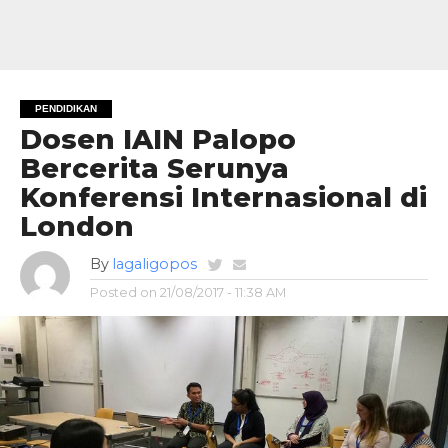
PENDIDIKAN
Dosen IAIN Palopo
Bercerita Serunya
Konferensi Internasional di
London
By
lagaligopos
Posted on
21/08/2017 - 11:38 AM