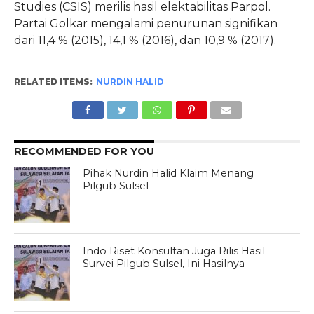
Studies (CSIS) merilis hasil elektabilitas Parpol.
Partai Golkar mengalami penurunan signifikan
dari 11,4 % (2015), 14,1 % (2016), dan 10,9 % (2017).
RELATED ITEMS:
NURDIN HALID
RECOMMENDED FOR YOU
Pihak Nurdin Halid Klaim Menang
Pilgub Sulsel
Indo Riset Konsultan Juga Rilis Hasil
Survei Pilgub Sulsel, Ini Hasilnya