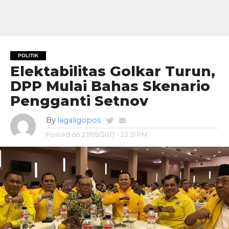
POLITIK
Elektabilitas Golkar Turun,
DPP Mulai Bahas Skenario
Pengganti Setnov
By
lagaligopos
Posted on
27/09/2017 - 23:51 PM