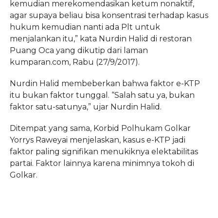
kemudian merekomendasikan ketum nonaktif,
agar supaya beliau bisa konsentrasi terhadap kasus
hukum kemudian nanti ada Plt untuk
menjalankan itu,” kata Nurdin Halid di restoran
Puang Oca yang dikutip dari laman
kumparan.com, Rabu (27/9/2017).
Nurdin Halid membeberkan bahwa faktor e-KTP
itu bukan faktor tunggal. “Salah satu ya, bukan
faktor satu-satunya,” ujar Nurdin Halid.
Ditempat yang sama, Korbid Polhukam Golkar
Yorrys Raweyai menjelaskan, kasus e-KTP jadi
faktor paling signifikan menukiknya elektabilitas
partai. Faktor lainnya karena minimnya tokoh di
Golkar.