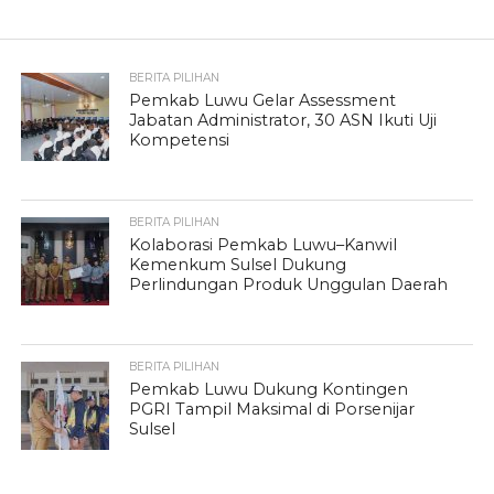
BERITA PILIHAN
Pemkab Luwu Gelar Assessment
Jabatan Administrator, 30 ASN Ikuti Uji
Kompetensi
BERITA PILIHAN
Kolaborasi Pemkab Luwu–Kanwil
Kemenkum Sulsel Dukung
Perlindungan Produk Unggulan Daerah
BERITA PILIHAN
Pemkab Luwu Dukung Kontingen
PGRI Tampil Maksimal di Porsenijar
Sulsel