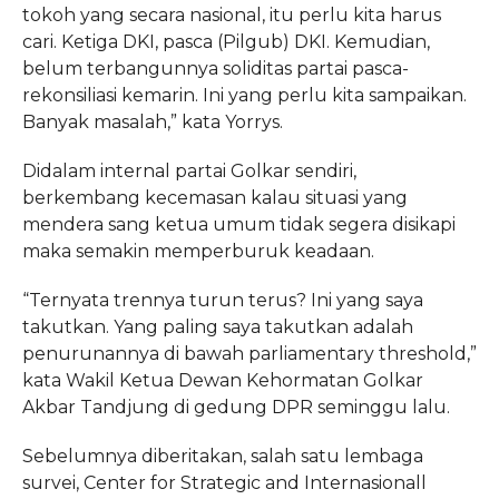
tokoh yang secara nasional, itu perlu kita harus
cari. Ketiga DKI, pasca (Pilgub) DKI. Kemudian,
belum terbangunnya soliditas partai pasca-
rekonsiliasi kemarin. Ini yang perlu kita sampaikan.
Banyak masalah,” kata Yorrys.
Didalam internal partai Golkar sendiri,
berkembang kecemasan kalau situasi yang
mendera sang ketua umum tidak segera disikapi
maka semakin memperburuk keadaan.
“Ternyata trennya turun terus? Ini yang saya
takutkan. Yang paling saya takutkan adalah
penurunannya di bawah parliamentary threshold,”
kata Wakil Ketua Dewan Kehormatan Golkar
Akbar Tandjung di gedung DPR seminggu lalu.
Sebelumnya diberitakan, salah satu lembaga
survei, Center for Strategic and Internasionall