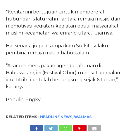
“Kegitan ini bertujuan untuk mempererat
hubungan silaturrahmi antara remaja mesjid dan
memotivasi kegiatan-kegiatan positif masyarakat
muslim kecamatan walenrang utara,” ujarnya.
Hal senada juga disampaikam Sulkifli selaku
pembina remaja masjid babussalam.
“Acara ini merupakan agenda tahunan di
Babussalam, ini (Festival Obor) rutin setiap malam
idul fitrih dan telah berlangsung sejak 6 tahun,”
katanya.
Penulis: Engky
RELATED ITEMS:
HEADLINE NEWS
,
WALMAS