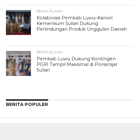
BERITA PILIHAN
Kolaborasi Pemkab Luwu–Kanwil
Kemenkum Sulsel Dukung
Perlindungan Produk Unggulan Daerah
BERITA PILIHAN
Pemkab Luwu Dukung Kontingen
PGRI Tampil Maksimal di Porsenijar
Sulsel
BERITA POPULER