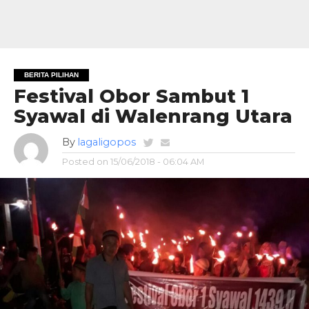
BERITA PILIHAN
Festival Obor Sambut 1
Syawal di Walenrang Utara
By
lagaligopos
Posted on
15/06/2018 - 06:04 AM