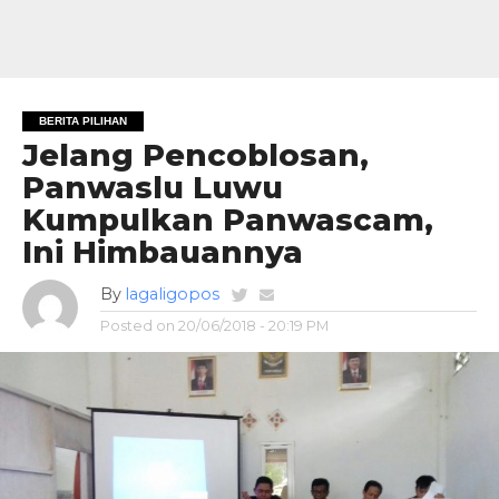
BERITA PILIHAN
Jelang Pencoblosan,
Panwaslu Luwu
Kumpulkan Panwascam,
Ini Himbauannya
By
lagaligopos
Posted on
20/06/2018 - 20:19 PM