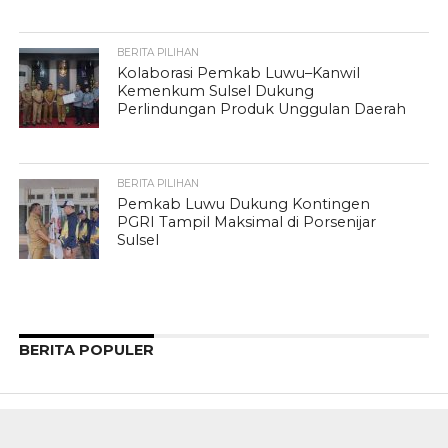
BERITA PILIHAN
Kolaborasi Pemkab Luwu–Kanwil
Kemenkum Sulsel Dukung
Perlindungan Produk Unggulan Daerah
BERITA PILIHAN
Pemkab Luwu Dukung Kontingen
PGRI Tampil Maksimal di Porsenijar
Sulsel
BERITA POPULER