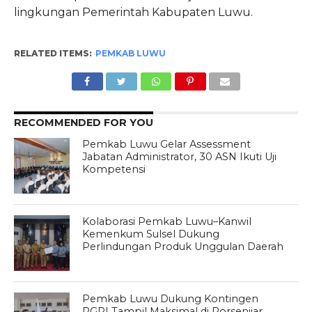
lingkungan Pemerintah Kabupaten Luwu.
RELATED ITEMS:
PEMKAB LUWU
RECOMMENDED FOR YOU
Pemkab Luwu Gelar Assessment
Jabatan Administrator, 30 ASN Ikuti Uji
Kompetensi
Kolaborasi Pemkab Luwu–Kanwil
Kemenkum Sulsel Dukung
Perlindungan Produk Unggulan Daerah
Pemkab Luwu Dukung Kontingen
PGRI Tampil Maksimal di Porsenijar