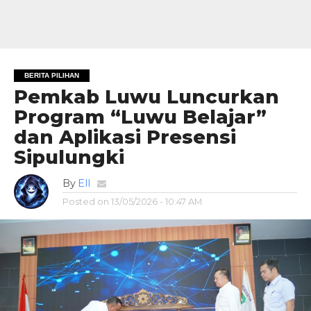
BERITA PILIHAN
Pemkab Luwu Luncurkan
Program “Luwu Belajar”
dan Aplikasi Presensi
Sipulungki
By
Ell
Posted on
13/05/2026 - 10:47 AM