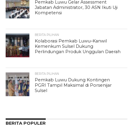
Pemkab Luwu Gelar Assessment
Jabatan Administrator, 30 ASN Ikuti Uji
Kompetensi
BERITA PILIHAN
Kolaborasi Pemkab Luwu–Kanwil
Kemenkum Sulsel Dukung
Perlindungan Produk Unggulan Daerah
BERITA PILIHAN
Pemkab Luwu Dukung Kontingen
PGRI Tampil Maksimal di Porsenijar
Sulsel
BERITA POPULER