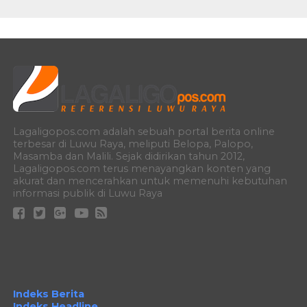
Lagaligopos.com adalah sebuah portal berita online
terbesar di Luwu Raya, meliputi Belopa, Palopo,
Masamba dan Malili. Sejak didirikan tahun 2012,
Lagaligopos.com terus menayangkan konten yang
akurat dan mencerahkan untuk memenuhi kebutuhan
informasi publik di Luwu Raya
Indeks Berita
Indeks Headline