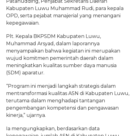
Patahudding, Penjabat Sekretaris Daerah
Kabupaten Luwu Muhammad Rudi, para kepala
OPD, serta pejabat manajerial yang menangani
kepegawaian.
Plt. Kepala BKPSDM Kabupaten Luwu,
Muhammad Arsyad, dalam laporannya
menyampaikan bahwa kegiatan ini merupakan
wujud komitmen pemerintah daerah dalam
meningkatkan kualitas sumber daya manusia
(SDM) aparatur.
“Program ini menjadi langkah strategis dalam
mentransformasi kualitas ASN di Kabupaten Luwu,
terutama dalam menghadapi tantangan
pengembangan kompetensi dan pengawasan
kinerja,” ujarnya.
Ia mengungkapkan, berdasarkan data
kepegawaian, jumlah ASN di Kabupaten Luwu