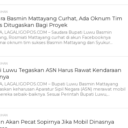
LIHAN
ra Basmin Mattayang Curhat, Ada Oknum Tim
s Ditugaskan Bagi Proyek
, LAGALIGOPOS.COM – Saudara Bupati Luwu Basmin
ang, Rosmiati Mattayang curhat di akun Facebooknya
ai oknum tim sukses Basmin Mattayang dan Syukur...
LIHAN
i Luwu Tegaskan ASN Harus Rawat Kendaraan
nya
, LAGALIGOPOS.COM – Bupati Luwu Basmin Mattayang
skan keharusan Aparatur Sipil Negara (ASN) merawat mobil
ereka sebaik-baiknya. Sesuai Perintah Bupati Luwu,...
LIHAN
n Akan Pecat Sopirnya Jika Mobil Dinasnya