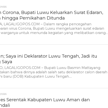
LIHAN
 Corona, Bupati Luwu Keluarkan Surat Edaran,
n hingga Pernikahan Ditunda
, LAGALIGOPOS.COM – Dalam rangka pencegahan
aran virus Corona, Bupati Luwu mengeluarkan surat edaran
 warganya untuk menunda kegiatan yang melibatkan orang...
n; Saya ini Deklarator Luwu Tengah, Jadi itu
 Saya
, LAGALIGOPOS.COM – Bupati Luwu Basmin Mattayang
kan bahwa dirinya adalah salah satu deklarator calon daerah
i baru (DOB) Kabupaten Luwu Tengah....
LIHAN
des Serentak Kabupaten Luwu Aman dan
ndali