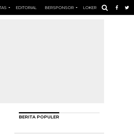
TAS
EDITORIAL
BERSPONSOR
LOKER
OPINI
FOT
BERITA POPULER