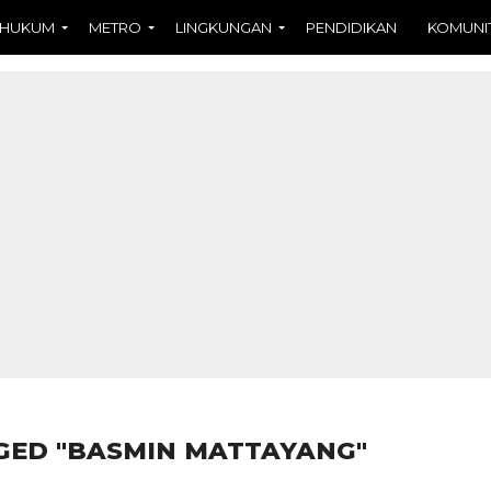
HUKUM
METRO
LINGKUNGAN
PENDIDIKAN
KOMUNI
GED "BASMIN MATTAYANG"