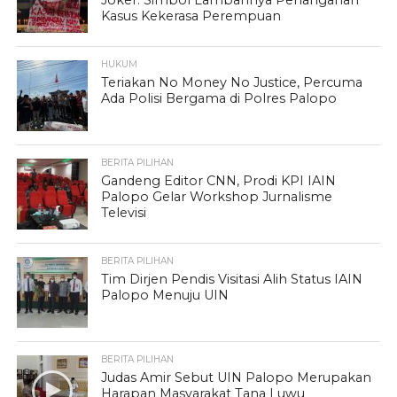
Joker: Simbol Lambannya Penanganan
Kasus Kekerasa Perempuan
HUKUM
Teriakan No Money No Justice, Percuma
Ada Polisi Bergama di Polres Palopo
BERITA PILIHAN
Gandeng Editor CNN, Prodi KPI IAIN
Palopo Gelar Workshop Jurnalisme
Televisi
BERITA PILIHAN
Tim Dirjen Pendis Visitasi Alih Status IAIN
Palopo Menuju UIN
BERITA PILIHAN
Judas Amir Sebut UIN Palopo Merupakan
Harapan Masyarakat Tana Luwu