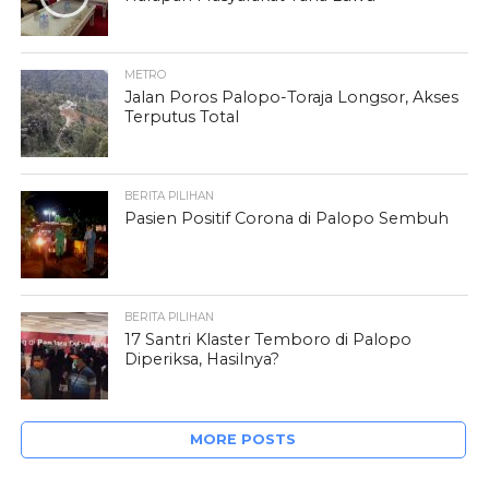
METRO
Jalan Poros Palopo-Toraja Longsor, Akses
Terputus Total
BERITA PILIHAN
Pasien Positif Corona di Palopo Sembuh
BERITA PILIHAN
17 Santri Klaster Temboro di Palopo
Diperiksa, Hasilnya?
MORE POSTS