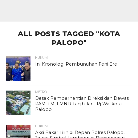
ALL POSTS TAGGED "KOTA
PALOPO"
HUKUM
Ini Kronologi Pembunuhan Feni Ere
METRO
Desak Pemberhentian Direksi dan Dewas
PAM-TM, LMND Tagih Janji Pj Walikota
Palopo
HUKUM
Aksi Bakar Lilin di Depan Polres Palopo,