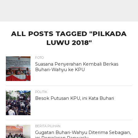
ALL POSTS TAGGED "PILKADA
LUWU 2018"
FOTO
Suasana Penyerahan Kembali Berkas
Buhari-Wahyu ke KPU
POLITIK
Besok Putusan KPU, ini Kata Buhari
BERITA PILIHAN
Gugatan Buhari-Wahyu Diterima Sebagian,