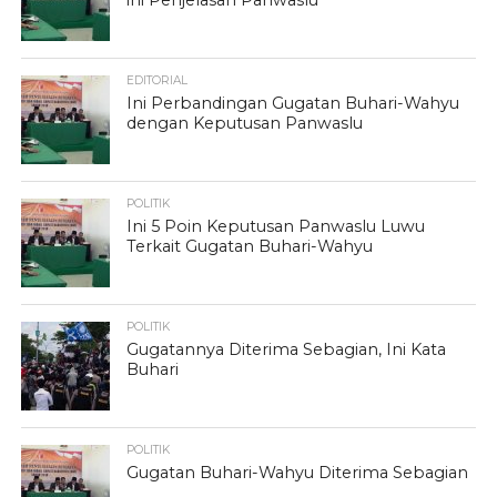
ini Penjelasan Panwaslu
EDITORIAL
Ini Perbandingan Gugatan Buhari-Wahyu
dengan Keputusan Panwaslu
POLITIK
Ini 5 Poin Keputusan Panwaslu Luwu
Terkait Gugatan Buhari-Wahyu
POLITIK
Gugatannya Diterima Sebagian, Ini Kata
Buhari
POLITIK
Gugatan Buhari-Wahyu Diterima Sebagian