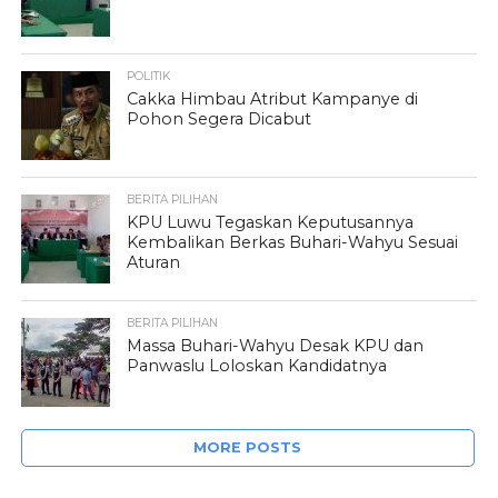
POLITIK
Cakka Himbau Atribut Kampanye di
Pohon Segera Dicabut
BERITA PILIHAN
KPU Luwu Tegaskan Keputusannya
Kembalikan Berkas Buhari-Wahyu Sesuai
Aturan
BERITA PILIHAN
Massa Buhari-Wahyu Desak KPU dan
Panwaslu Loloskan Kandidatnya
MORE POSTS