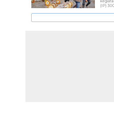
kegiat
(IP) 300.