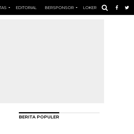
TAS
EDITORIAL
BERSPONSOR
LOKER
OPINI
FOT
BERITA POPULER