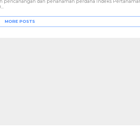
an pencanangan dan penanaman perdana Indeks Pertanama
..
MORE POSTS