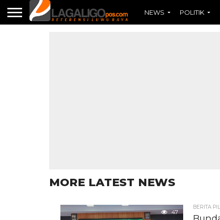
NEWS
POLITIK
MORE LATEST NEWS
BERITA PI
47
Bunda