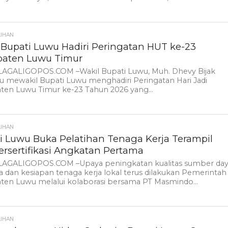
LIHAN
 Bupati Luwu Hadiri Peringatan HUT ke-23
aten Luwu Timur
AGALIGOPOS.COM –Wakil Bupati Luwu, Muh. Dhevy Bijak
 mewakil Bupati Luwu menghadiri Peringatan Hari Jadi
ten Luwu Timur ke-23 Tahun 2026 yang...
LIHAN
i Luwu Buka Pelatihan Tenaga Kerja Terampil
ersertifikasi Angkatan Pertama
AGALIGOPOS.COM –Upaya peningkatan kualitas sumber da
 dan kesiapan tenaga kerja lokal terus dilakukan Pemerintah
ten Luwu melalui kolaborasi bersama PT Masmindo...
LIHAN