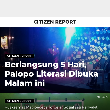
CITIZEN REPORT
2.2K
CITIZEN REPORT
Berlangsung 5 Hari,
Palopo Literasi Dibuka
Malam ini
2.1K
CITIZEN REPORT
Puskesmas Mappedeceng Gelar Sosialisasi Penyakit