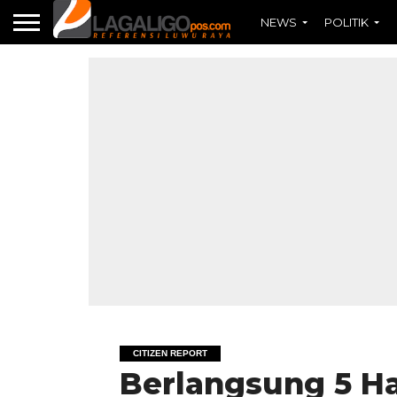
NEWS
POLITIK
CITIZEN REPORT
Berlangsung 5 Har