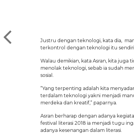
Justru dengan teknologi, kata dia, man
terkontrol dengan teknologi itu sendiri
Walau demikian, kata Asran, kita juga ti
menolak teknologi, sebab ia sudah men
sosial.
”Yang terpenting adalah kita menyadar
terdalam teknologi yakni menjadi man
merdeka dan kreatif,” paparnya.
Asran berharap dengan adanya kegiat
festival literasi 2018 ia menjadi tugu in
adanya kesenangan dalam literasi.