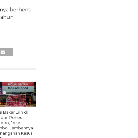
nya berhenti
-tahun
i Bakar Lilin di
pan Polres
lopo, Joker:
mbol Lambannya
nanganan Kasus