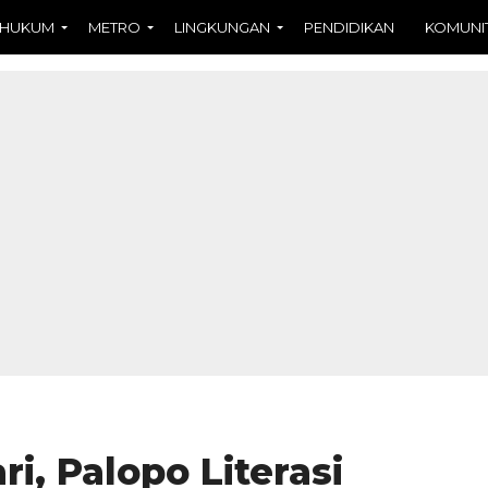
HUKUM
METRO
LINGKUNGAN
PENDIDIKAN
KOMUNI
i, Palopo Literasi