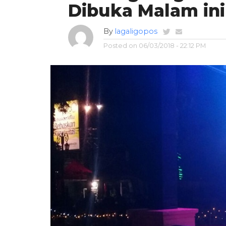
Dibuka Malam ini
By
lagaligopos
Posted on
06/03/2018 - 22:12 PM