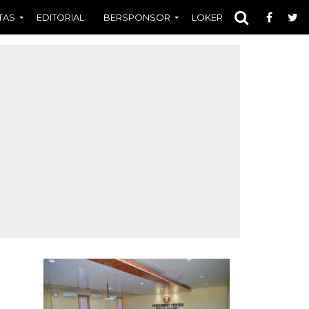
TAS
EDITORIAL
BERSPONSOR
LOKER
OPINI
FOT