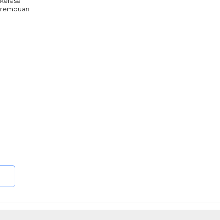
kerasa
rempuan