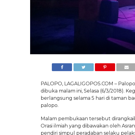
PALOPO, LAGALIGOPOS.COM – Palopo Li
dibuka malam ini, Selasa (6/3/2018). Kegi
berlangsung selama 5 hari di taman ba
palopo.
Malam pembukaan tersebut dirangka
Orasi ilmiah yang dibawakan oleh Asra
pendiri simpul peradaban selaku pelak