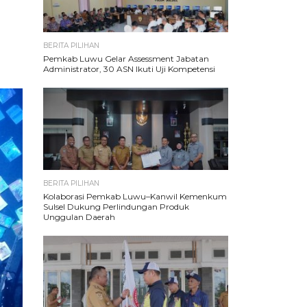
BERITA PILIHAN
Pemkab Luwu Gelar Assessment Jabatan
Administrator, 30 ASN Ikuti Uji Kompetensi
BERITA PILIHAN
Kolaborasi Pemkab Luwu–Kanwil Kemenkum
Sulsel Dukung Perlindungan Produk
Unggulan Daerah