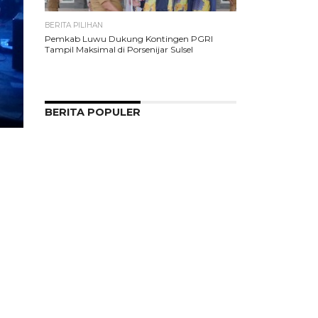
BERITA PILIHAN
Pemkab Luwu Dukung Kontingen PGRI
Tampil Maksimal di Porsenijar Sulsel
BERITA POPULER