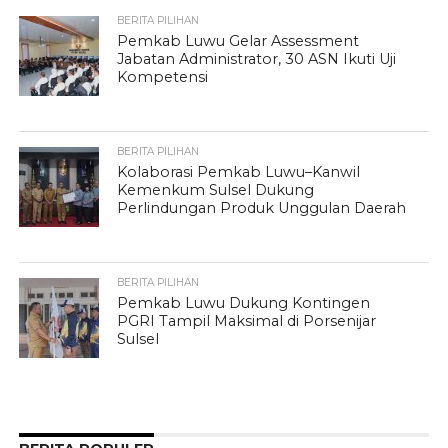
BERITA PILIHAN
Pemkab Luwu Gelar Assessment
Jabatan Administrator, 30 ASN Ikuti Uji
Kompetensi
BERITA PILIHAN
Kolaborasi Pemkab Luwu–Kanwil
Kemenkum Sulsel Dukung
Perlindungan Produk Unggulan Daerah
BERITA PILIHAN
Pemkab Luwu Dukung Kontingen
PGRI Tampil Maksimal di Porsenijar
Sulsel