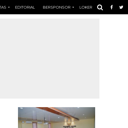
TAS
EDITORIAL
BERSPONSOR
LOKER
OPINI
FOT