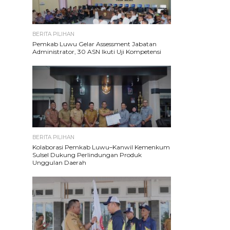
BERITA PILIHAN
Pemkab Luwu Gelar Assessment Jabatan
Administrator, 30 ASN Ikuti Uji Kompetensi
BERITA PILIHAN
Kolaborasi Pemkab Luwu–Kanwil Kemenkum
Sulsel Dukung Perlindungan Produk
Unggulan Daerah