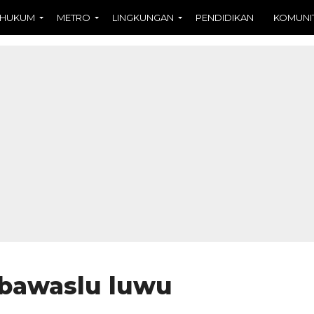
HUKUM
METRO
LINGKUNGAN
PENDIDIKAN
KOMUNI
bawaslu luwu