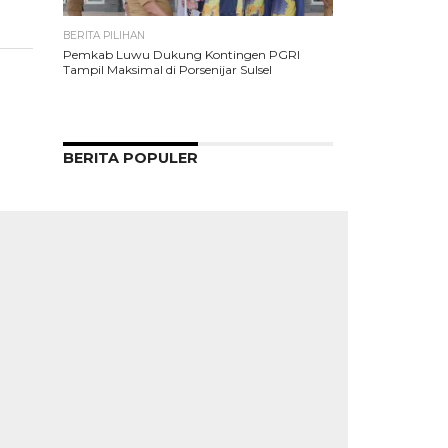
BERITA PILIHAN
Pemkab Luwu Dukung Kontingen PGRI
Tampil Maksimal di Porsenijar Sulsel
BERITA POPULER