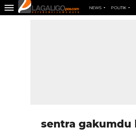
NEWS
POLITIK
sentra gakumdu 