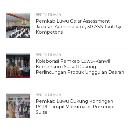
BERITA PILIHAN
Pemkab Luwu Gelar Assessment
Jabatan Administrator, 30 ASN Ikuti Uji
Kompetensi
BERITA PILIHAN
Kolaborasi Pemkab Luwu–Kanwil
Kemenkum Sulsel Dukung
Perlindungan Produk Unggulan Daerah
BERITA PILIHAN
Pemkab Luwu Dukung Kontingen
PGRI Tampil Maksimal di Porsenijar
Sulsel