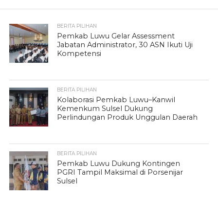
BERITA PILIHAN
Pemkab Luwu Gelar Assessment
Jabatan Administrator, 30 ASN Ikuti Uji
Kompetensi
BERITA PILIHAN
Kolaborasi Pemkab Luwu–Kanwil
Kemenkum Sulsel Dukung
Perlindungan Produk Unggulan Daerah
BERITA PILIHAN
Pemkab Luwu Dukung Kontingen
PGRI Tampil Maksimal di Porsenijar
Sulsel