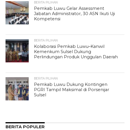
BERITA PILIHAN
Pemkab Luwu Gelar Assessment
Jabatan Administrator, 30 ASN Ikuti Uji
Kompetensi
BERITA PILIHAN
Kolaborasi Pemkab Luwu–Kanwil
Kemenkum Sulsel Dukung
Perlindungan Produk Unggulan Daerah
BERITA PILIHAN
Pemkab Luwu Dukung Kontingen
PGRI Tampil Maksimal di Porsenijar
Sulsel
BERITA POPULER