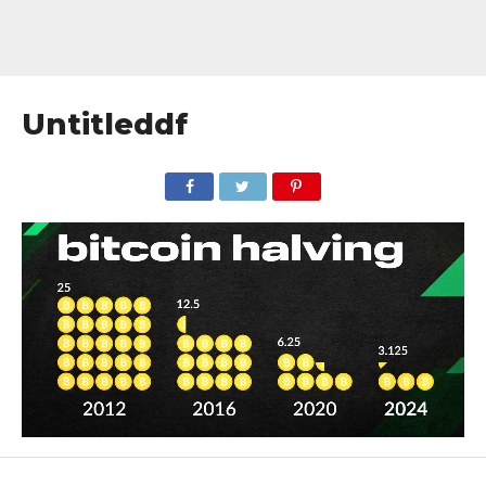
Untitleddf