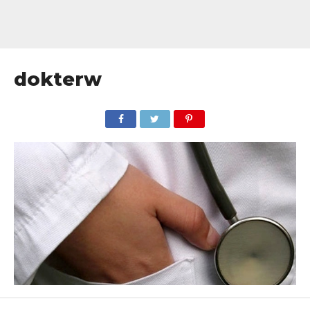
dokterw