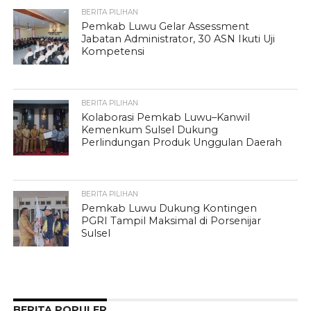
BERITA PILIHAN
Pemkab Luwu Gelar Assessment
Jabatan Administrator, 30 ASN Ikuti Uji
Kompetensi
BERITA PILIHAN
Kolaborasi Pemkab Luwu–Kanwil
Kemenkum Sulsel Dukung
Perlindungan Produk Unggulan Daerah
BERITA PILIHAN
Pemkab Luwu Dukung Kontingen
PGRI Tampil Maksimal di Porsenijar
Sulsel
BERITA POPULER