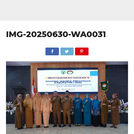
IMG-20250630-WA0031