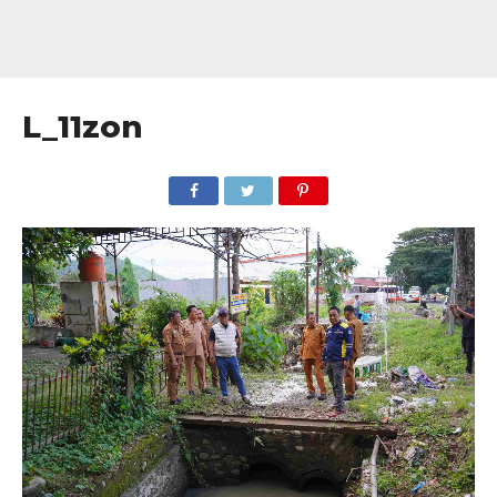
L_11zon