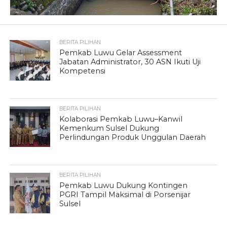
BERITA PILIHAN
Pemkab Luwu Gelar Assessment
Jabatan Administrator, 30 ASN Ikuti Uji
Kompetensi
BERITA PILIHAN
Kolaborasi Pemkab Luwu–Kanwil
Kemenkum Sulsel Dukung
Perlindungan Produk Unggulan Daerah
BERITA PILIHAN
Pemkab Luwu Dukung Kontingen
PGRI Tampil Maksimal di Porsenijar
Sulsel