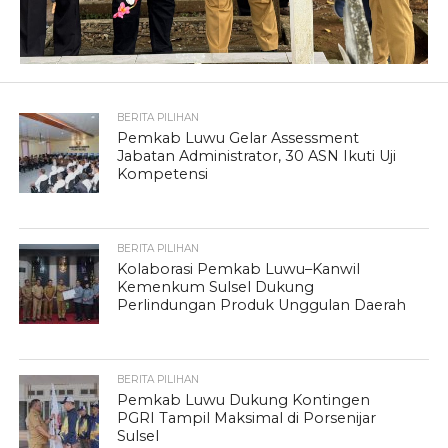
BERITA PILIHAN
Pemkab Luwu Gelar Assessment
Jabatan Administrator, 30 ASN Ikuti Uji
Kompetensi
BERITA PILIHAN
Kolaborasi Pemkab Luwu–Kanwil
Kemenkum Sulsel Dukung
Perlindungan Produk Unggulan Daerah
BERITA PILIHAN
Pemkab Luwu Dukung Kontingen
PGRI Tampil Maksimal di Porsenijar
Sulsel