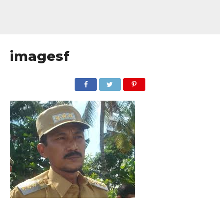
imagesf