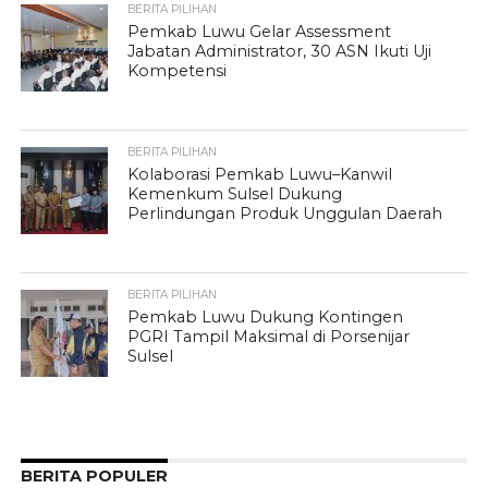
BERITA PILIHAN
Pemkab Luwu Gelar Assessment
Jabatan Administrator, 30 ASN Ikuti Uji
Kompetensi
BERITA PILIHAN
Kolaborasi Pemkab Luwu–Kanwil
Kemenkum Sulsel Dukung
Perlindungan Produk Unggulan Daerah
BERITA PILIHAN
Pemkab Luwu Dukung Kontingen
PGRI Tampil Maksimal di Porsenijar
Sulsel
BERITA POPULER