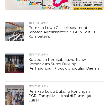
BERITA PILIHAN
Pemkab Luwu Gelar Assessment
Jabatan Administrator, 30 ASN Ikuti Uji
Kompetensi
BERITA PILIHAN
Kolaborasi Pemkab Luwu–Kanwil
Kemenkum Sulsel Dukung
Perlindungan Produk Unggulan Daerah
BERITA PILIHAN
Pemkab Luwu Dukung Kontingen
PGRI Tampil Maksimal di Porsenijar
Sulsel