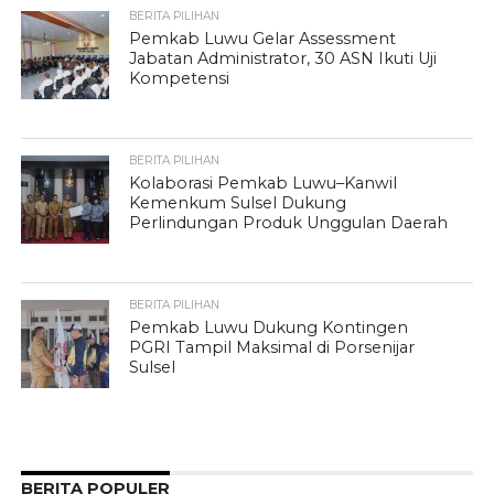
BERITA PILIHAN
Pemkab Luwu Gelar Assessment
Jabatan Administrator, 30 ASN Ikuti Uji
Kompetensi
BERITA PILIHAN
Kolaborasi Pemkab Luwu–Kanwil
Kemenkum Sulsel Dukung
Perlindungan Produk Unggulan Daerah
BERITA PILIHAN
Pemkab Luwu Dukung Kontingen
PGRI Tampil Maksimal di Porsenijar
Sulsel
BERITA POPULER