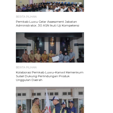
BERITA PILIHAN
Pemkab Luwu Gelar Assessment Jabatan
Administrator, 30 ASN Ikuti Uji Kompetensi
BERITA PILIHAN
Kolaborasi Pemkab Luwu–Kanwil Kemenkum
Sulsel Dukung Perlindungan Produk
Unggulan Daerah