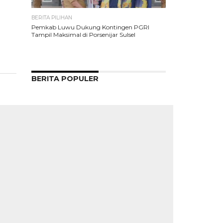
BERITA PILIHAN
Pemkab Luwu Dukung Kontingen PGRI
Tampil Maksimal di Porsenijar Sulsel
BERITA POPULER