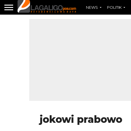
NEWS
POLITIK
jokowi prabowo