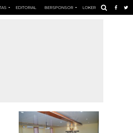
TAS
EDITORIAL
BERSPONSOR
LOKER
OPINI
FOT