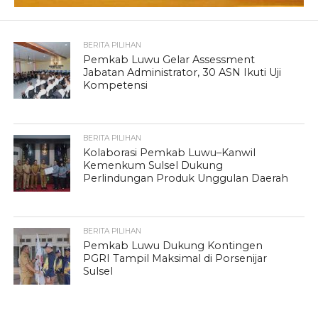
BERITA PILIHAN
Pemkab Luwu Gelar Assessment
Jabatan Administrator, 30 ASN Ikuti Uji
Kompetensi
BERITA PILIHAN
Kolaborasi Pemkab Luwu–Kanwil
Kemenkum Sulsel Dukung
Perlindungan Produk Unggulan Daerah
BERITA PILIHAN
Pemkab Luwu Dukung Kontingen
PGRI Tampil Maksimal di Porsenijar
Sulsel