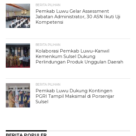
BERITA PILIHAN
Pemkab Luwu Gelar Assessment
Jabatan Administrator, 30 ASN Ikuti Uji
Kompetensi
BERITA PILIHAN
Kolaborasi Pemkab Luwu–Kanwil
Kemenkum Sulsel Dukung
Perlindungan Produk Unggulan Daerah
BERITA PILIHAN
Pemkab Luwu Dukung Kontingen
PGRI Tampil Maksimal di Porsenijar
Sulsel
BERITA POPULER