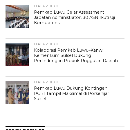
BERITA PILIHAN
Pemkab Luwu Gelar Assessment
Jabatan Administrator, 30 ASN Ikuti Uji
Kompetensi
BERITA PILIHAN
Kolaborasi Pemkab Luwu–Kanwil
Kemenkum Sulsel Dukung
Perlindungan Produk Unggulan Daerah
BERITA PILIHAN
Pemkab Luwu Dukung Kontingen
PGRI Tampil Maksimal di Porsenijar
Sulsel